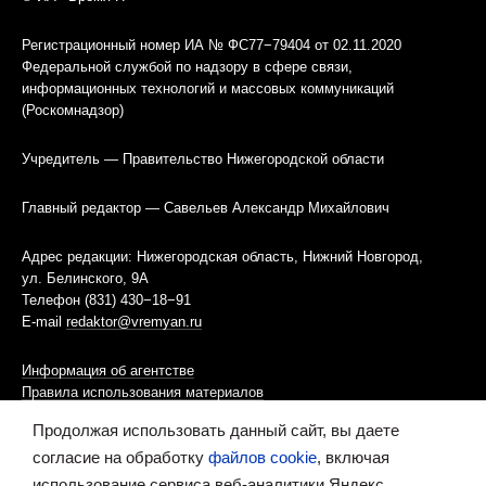
Регистрационный номер ИА № ФС77−79404 от 02.11.2020
Федеральной службой по надзору в сфере связи,
информационных технологий и массовых коммуникаций
(Роскомнадзор)
Учредитель — Правительство Нижегородской области
Главный редактор — Савельев Александр Михайлович
Адрес редакции: Нижегородская область, Нижний Новгород,
ул. Белинского, 9А
Телефон (831) 430−18−91
E-mail
redaktor@vremyan.ru
Информация об агентстве
Правила использования материалов
Продолжая использовать данный сайт, вы даете
Информационная политика использования «cookies»-файлов
согласие на обработку
файлов cookie
, включая
использование сервиса веб-аналитики Яндекс