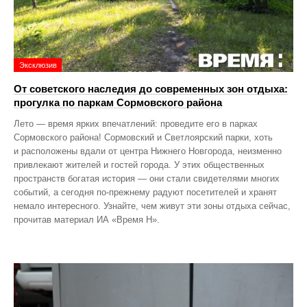
Эксклюзив
От советского наследия до современных зон отдыха:
прогулка по паркам Сормовского района
Лето — время ярких впечатлений: проведите его в парках
Сормовского района! Сормовский и Светлоярский парки, хоть
и расположены вдали от центра Нижнего Новгорода, неизменно
привлекают жителей и гостей города. У этих общественных
пространств богатая история — они стали свидетелями многих
событий, а сегодня по‑прежнему радуют посетителей и хранят
немало интересного. Узнайте, чем живут эти зоны отдыха сейчас,
прочитав материал ИА «Время Н».