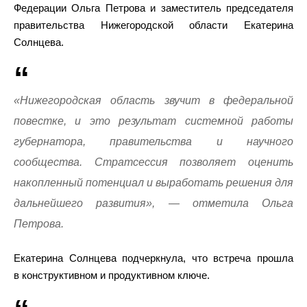
Федерации Ольга Петрова и заместитель председателя
правительства Нижегородской области Екатерина
Солнцева.
«Нижегородская область звучит в федеральной
повестке, и это результат системной работы
губернатора, правительства и научного
сообщества. Стратсессия позволяет оценить
накопленный потенциал и выработать решения для
дальнейшего развития», — отметила Ольга
Петрова.
Екатерина Солнцева подчеркнула, что встреча прошла
в конструктивном и продуктивном ключе.