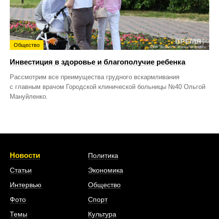
Общество
Инвестиция в здоровье и благополучие ребенка
Рассмотрим все преимущества грудного вскармливания
с главным врачом Городской клинической больницы №40 Ольгой
Мануйленко.
Новости
Политика
Статьи
Экономика
Интервью
Общество
Фото
Спорт
Темы
Культура