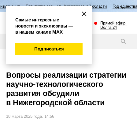
тилетие семьи в Нижегородской области
Год единства народов России
Самые интересные
Прямой эфир.
новости и эксклюзивы —
Волга 24
в нашем канале МАХ
Новости
Подписаться
Наука и технологии
Вопросы реализации стратегии
научно-технологического
развития обсудили
в Нижегородской области
18 марта 2025 года, 14:56