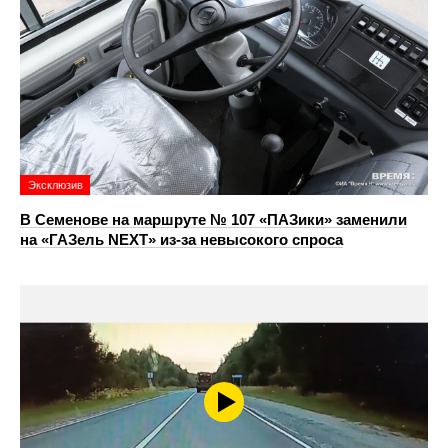
Эксклюзив
В Семенове на маршруте № 107 «ПАЗики» заменили
на «ГАЗель NEXT» из‑за невысокого спроса