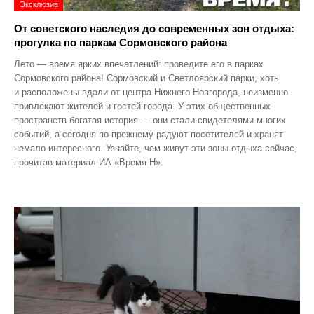
Эксклюзив
От советского наследия до современных зон отдыха:
прогулка по паркам Сормовского района
Лето — время ярких впечатлений: проведите его в парках
Сормовского района! Сормовский и Светлоярский парки, хоть
и расположены вдали от центра Нижнего Новгорода, неизменно
привлекают жителей и гостей города. У этих общественных
пространств богатая история — они стали свидетелями многих
событий, а сегодня по‑прежнему радуют посетителей и хранят
немало интересного. Узнайте, чем живут эти зоны отдыха сейчас,
прочитав материал ИА «Время Н».