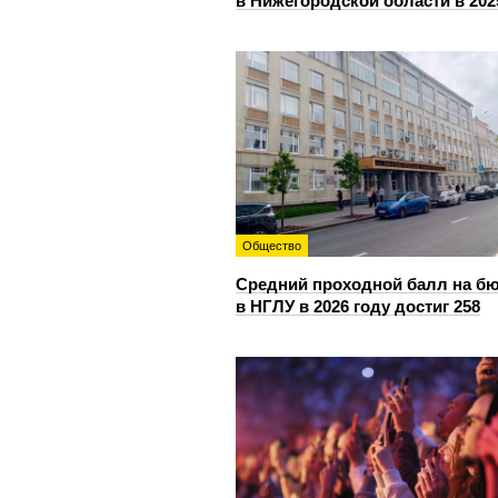
в Нижегородской области в 202
Общество
Средний проходной балл на б
в НГЛУ в 2026 году достиг 258