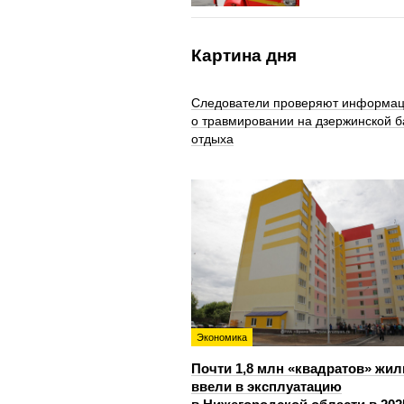
Картина дня
Следователи проверяют информа
о травмировании на дзержинской б
отдыха
Экономика
Почти 1,8 млн «квадратов» жил
ввели в эксплуатацию