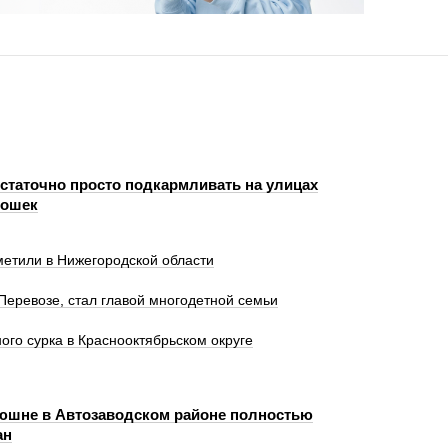
статочно просто подкармливать на улицах
кошек
метили в Нижегородской области
Перевозе, стал главой многодетной семьи
ого сурка в Краснооктябрьском округе
юшне в Автозаводском районе полностью
ан