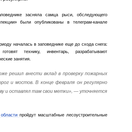
поведнике засняла самца рыси, обследующего
пекции» были опубликованы в телеграм-канале
риоду началась в заповеднике еще до схода снега:
готовят технику, инвентарь, разрабатывают
еские занятия.
оже решил внести вклад в проверку пожарных
орог и мостов. В конце февраля он регулярно
ву и оставлял там свои метки», — уточняется
 области
пройдут масштабные лесоустроительные