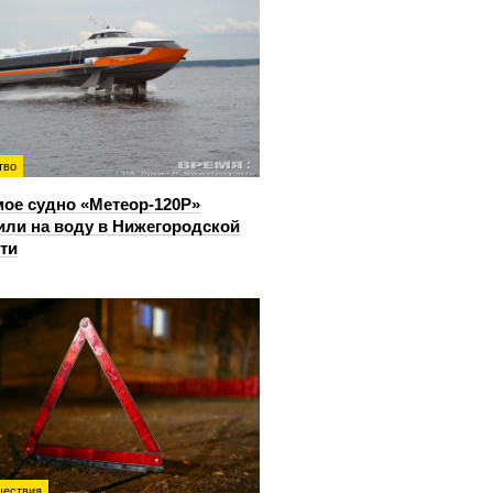
тво
ое судно «Метеор-120Р»
или на воду в Нижегородской
ти
ествия