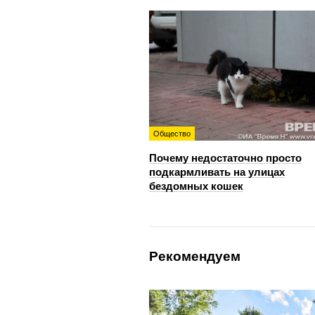
Общество
Почему недостаточно просто
подкармливать на улицах
бездомных кошек
Рекомендуем