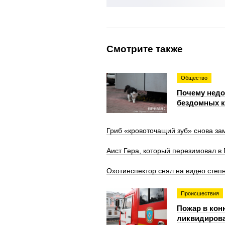
Смотрите также
Общество
Почему недо
бездомных 
Гриб «кровоточащий зуб» снова за
Аист Гера, который перезимовал в 
Охотинспектор снял на видео степн
Происшествия
Пожар в кон
ликвидиров