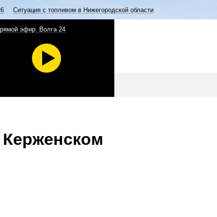
26
Ситуация с топливом в Нижегородской области
рямой эфир. Волга 24
 Керженском