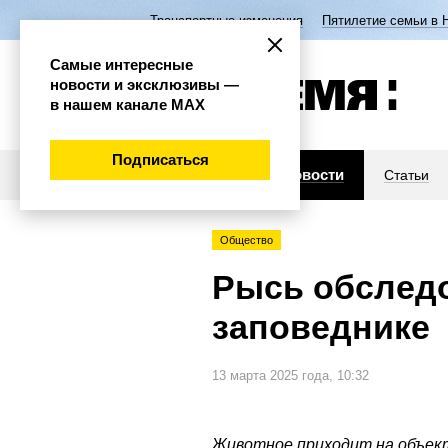
Транспортные изменения
Пятилетие семьи в 
Самые интересные
новости и эксклюзивы —
в нашем канале МАХ
Подписаться
Новости
Статьи
Общество
Рысь обслед
заповеднике
13 марта 2025 года, 10:32
Животное приходит на объект