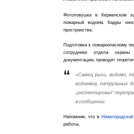
Фотоловушка в Керженском за
пожарный водоем. Кадры «инс
пространства.
Подготовка к пожароопасному пе
сотрудники отдела охраны 
документацию, проводят теоретич
«Самец рыси, видимо, т
водоемов, патрульных д
„инспектировал“ перепра
в сообщении.
Напомним, что в
Нижегородской
работы.