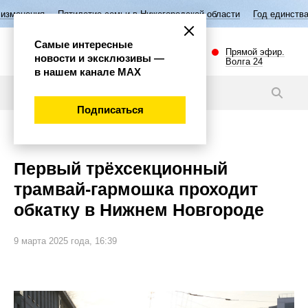
илетие семьи в Нижегородской области
Год единства народов России
Самые интересные
Прямой эфир.
новости и эксклюзивы —
Волга 24
в нашем канале МАХ
Новости
Подписаться
Общество
Первый трёхсекционный
трамвай-гармошка проходит
обкатку в Нижнем Новгороде
9 марта 2025 года, 16:39