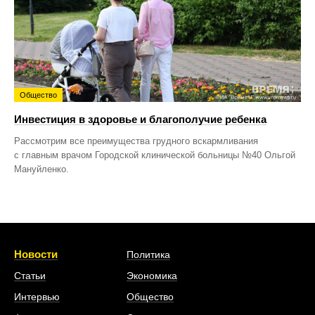
Общество
Инвестиция в здоровье и благополучие ребенка
Рассмотрим все преимущества грудного вскармливания
с главным врачом Городской клинической больницы №40 Ольгой
Мануйленко.
Новости
Политика
Статьи
Экономика
Интервью
Общество