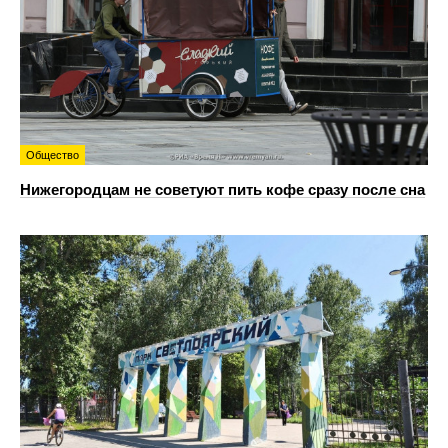
Общество
Нижегородцам не советуют пить кофе сразу после сна