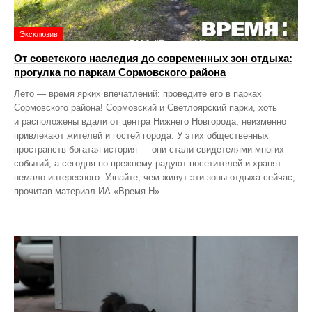
Эксклюзив
От советского наследия до современных зон отдыха:
прогулка по паркам Сормовского района
Лето — время ярких впечатлений: проведите его в парках
Сормовского района! Сормовский и Светлоярский парки, хоть
и расположены вдали от центра Нижнего Новгорода, неизменно
привлекают жителей и гостей города. У этих общественных
пространств богатая история — они стали свидетелями многих
событий, а сегодня по‑прежнему радуют посетителей и хранят
немало интересного. Узнайте, чем живут эти зоны отдыха сейчас,
прочитав материал ИА «Время Н».