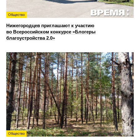
Общество
Нижегородцев приглашают к участию
во Всероссийском конкурсе «Блогеры
благоустройства 2.0»
Общество