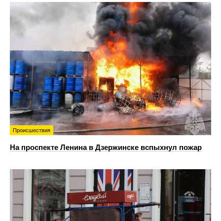
Происшествия
На проспекте Ленина в Дзержинске вспыхнул пожар