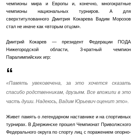
чемпионы мира и Европы и, конечно, многократные
чемпионы национальных турниров. А для
сверхтитулованного Дмитрия Кокарева Вадим Морозов
стал не иначе как «вторым отцом».
Дмитрий Кокарев — президент Федерации ПОДА
Нижегородской области, 3-кратный чемпион
Паралимпийских игр:
«Память увековечена, за это хочется сказать
спасибо родственникам, друзьям. Все вложили в это
часть души. Надеюсь, Вадим Юрьевич оценит это».
Живет память о легендарном наставнике и на спортивных
турнирах. В Дзержинске прошел Чемпионат Приволжского
Федерального округа по спорту лиц с поражением опорно-