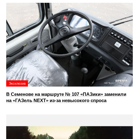
Эксклюзив
В Семенове на маршруте № 107 «ПАЗики» заменили
на «ГАЗель NEXT» из‑за невысокого спроса