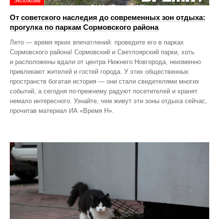
Эксклюзив
От советского наследия до современных зон отдыха:
прогулка по паркам Сормовского района
Лето — время ярких впечатлений: проведите его в парках
Сормовского района! Сормовский и Светлоярский парки, хоть
и расположены вдали от центра Нижнего Новгорода, неизменно
привлекают жителей и гостей города. У этих общественных
пространств богатая история — они стали свидетелями многих
событий, а сегодня по‑прежнему радуют посетителей и хранят
немало интересного. Узнайте, чем живут эти зоны отдыха сейчас,
прочитав материал ИА «Время Н».