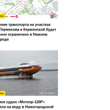
тво
ние транспорта на участках
Пермякова и Керженской будет
нно ограничено в Нижнем
ороде
тво
ое судно «Метеор-120Р»
или на воду в Нижегородской