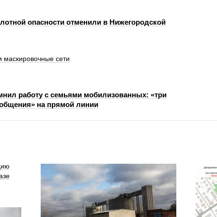
лотной опасности отменили в Нижегородской
 маскировочные сети
нил работу с семьями мобилизованных: «три
 общения» на прямой линии
цию
азе