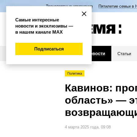
Транспортные изменения
Пятилетие семьи в 
Самые интересные
новости и эксклюзивы —
в нашем канале МАХ
Подписаться
Новости
Статьи
Политика
Кавинов: про
область» — э
возвращающи
4 марта 2025 года, 09:08