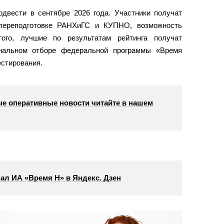
одвести в сентябре 2026 года. Участники получат
переподготовке РАНХиГС и КУПНО, возможность
того, лучшие по результатам рейтинга получат
нальном отборе федеральной программы «Время
естирования.
е оперативные новости читайте в нашем
ал ИА «Время Н» в Яндекс. Дзен