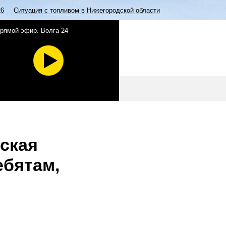
26
Ситуация с топливом в Нижегородской области
рямой эфир. Волга 24
ская
ебятам,