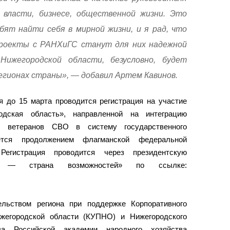
 власти, бизнесе, общественной жизни. Это
бят найти себя в мирной жизни, и я рад, что
роекты с РАНХиГС станут для них надежной
Нижегородской области, безусловно, будет
регионах страны», — добавил Артем Кавинов.
я до 15 марта проводится регистрация на участие
одская область», направленной на интеграцию
в, ветеранов СВО в систему государственного
ется продолжением флагманской федеральной
Регистрация проводится через президентскую
 — страна возможностей» по ссылке:
ельством региона при поддержке Корпоративного
ижегородской области (КУПНО) и Нижегородского
ла Российской академии народного хозяйства