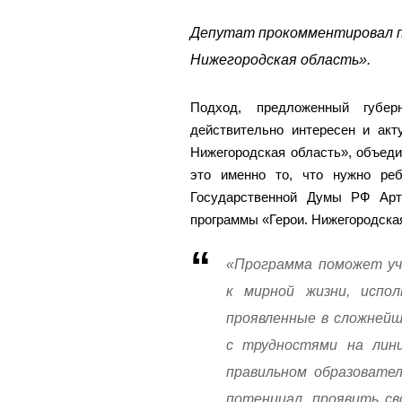
Депутат прокомментировал пр
Нижегородская область».
Подход, предложенный губе
действительно интересен и акт
Нижегородская область», объед
это именно то, что нужно ре
Государственной Думы РФ Арт
программы «Герои. Нижегородска
«Программа поможет уч
к мирной жизни, испол
проявленные в сложнейш
с трудностями на лини
правильном образовател
потенциал, проявить св