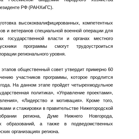
резиденте РФ (РАНХиГС).
готовка высококвалифицированных, компетентных
ков и ветеранов специальной военной операции для
х государственной власти и органах местного
ускники программы смогут трудоустроиться
порации регионального уровня.
 этапов общественный совет утвердит примерно 60
чению участников программы, которое продлится
6 года. На данном этапе пройдет четырехмодульное
ударственная политика», «Управление проектами»,
вления», «Лидерство и мотивация». Кроме того,
иками и стажировки в правительстве Нижегородской
собрании региона, Думе Нижнего Новгорода,
ых образований, а также в подведомственных
ких организациях региона.