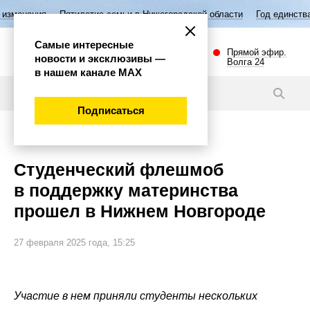
илетие семьи в Нижегородской области
Год единства народов России
Самые интересные
Прямой эфир.
новости и эксклюзивы —
Волга 24
в нашем канале МАХ
Новости
Подписаться
Общество
Студенческий флешмоб
в поддержку материнства
прошел в Нижнем Новгороде
27 февраля 2025 года, 15:25
Участие в нем приняли студенты нескольких