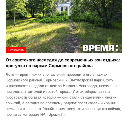
Эксклюзив
От советского наследия до современных зон отдыха:
прогулка по паркам Сормовского района
Лето — время ярких впечатлений: проведите его в парках
Сормовского района! Сормовский и Светлоярский парки, хоть
и расположены вдали от центра Нижнего Новгорода, неизменно
привлекают жителей и гостей города. У этих общественных
пространств богатая история — они стали свидетелями многих
событий, а сегодня по‑прежнему радуют посетителей и хранят
немало интересного. Узнайте, чем живут эти зоны отдыха сейчас,
прочитав материал ИА «Время Н».