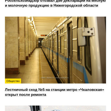
Россельхознадзор отозвал две декларации на мясную
и молочную продукцию в Нижегородской области
Общество
Лестничный сход №5 на станции метро «Чкаловская»
открыт после ремонта