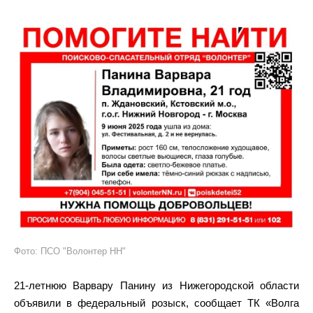
Фото: ПСО "Волонтер НН"
21-летнюю Варвару Панину из Нижегородской области
объявили в федеральный розыск, сообщает ТК «Волга