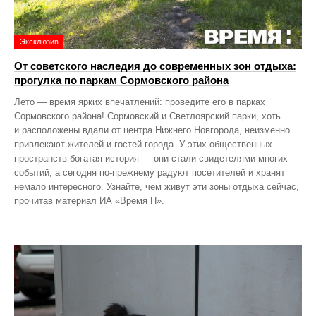
Эксклюзив
От советского наследия до современных зон отдыха:
прогулка по паркам Сормовского района
Лето — время ярких впечатлений: проведите его в парках
Сормовского района! Сормовский и Светлоярский парки, хоть
и расположены вдали от центра Нижнего Новгорода, неизменно
привлекают жителей и гостей города. У этих общественных
пространств богатая история — они стали свидетелями многих
событий, а сегодня по‑прежнему радуют посетителей и хранят
немало интересного. Узнайте, чем живут эти зоны отдыха сейчас,
прочитав материал ИА «Время Н».