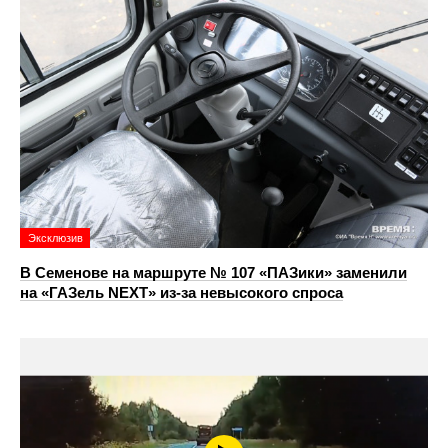
Эксклюзив
В Семенове на маршруте № 107 «ПАЗики» заменили
на «ГАЗель NEXT» из‑за невысокого спроса