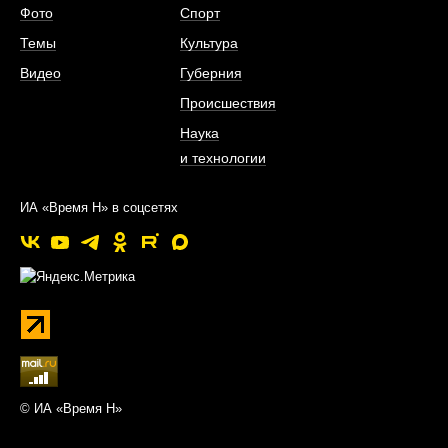
Фото
Спорт
Темы
Культура
Видео
Губерния
Происшествия
Наука
и технологии
ИА «Время Н» в соцсетях
© ИА «Время Н»