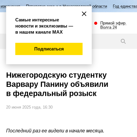
летие семьи в Нижегородской области
Год единства народов России
Самые интересные
Прямой эфир.
новости и эксклюзивы —
Волга 24
в нашем канале МАХ
Новости
Подписаться
Происшествия
Нижегородскую студентку
Варвару Панину объявили
в федеральный розыск
20 июня 2025 года, 16:30
Последний раз ее видели в начале месяца.