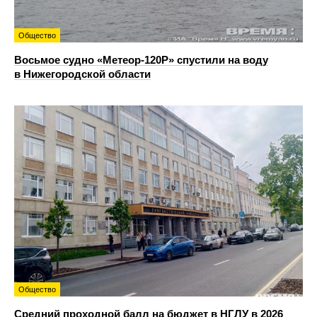
Общество
Восьмое судно «Метеор-120Р» спустили на воду
в Нижегородской области
Общество
Средний проходной балл на бюджет в НГЛУ в 2026