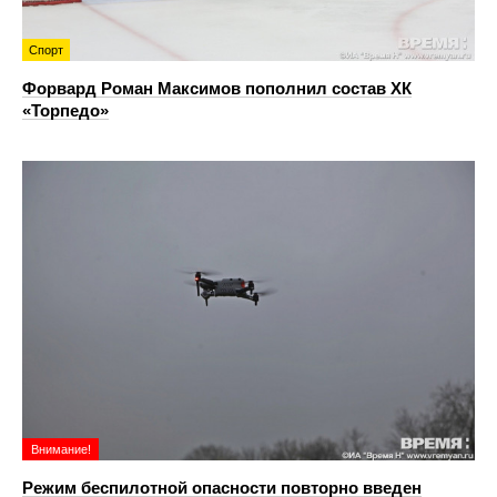
Спорт
Форвард Роман Максимов пополнил состав ХК
«Торпедо»
Внимание!
Режим беспилотной опасности повторно введен