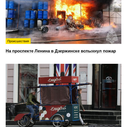
Происшествия
На проспекте Ленина в Дзержинске вспыхнул пожар