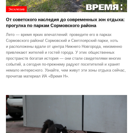
Эксклюзив
От советского наследия до современных зон отдыха:
прогулка по паркам Сормовского района
Лето — время ярких впечатлений: проведите его в парках
Сормовского района! Сормовский и Светлоярский парки, хоть
и расположены вдали от центра Нижнего Новгорода, неизменно
привлекают жителей и гостей города. У этих общественных
пространств богатая история — они стали свидетелями многих
событий, а сегодня по‑прежнему радуют посетителей и хранят
немало интересного. Узнайте, чем живут эти зоны отдыха сейчас,
прочитав материал ИА «Время Н».