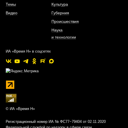
Темы
Культура
Видео
Губерния
Происшествия
Наука
и технологии
ИА «Время Н» в соцсетях
© ИА «Время Н»
Регистрационный номер ИА № ФС77−79404 от 02.11.2020
Федеральной службой по надзору в сфере связи,