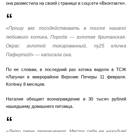
она разместила на своей странице в соцсети «Вконтакте».
«Прошу вас посодействовать в поиске нашего
любимого котика. Порода — золотая британская.
Окрас золотой тикированный, ny25 кличка
Пафнутий!» — написала она.
По ее словам, в последний раз котика видели в ТСЖ
«Лагуна» в микрорайоне Верхние Печеры 11 февраля.
Котёнку 8 месяцев.
Наталия обещает вознаграждение в 30 тысяч рублей
нашедшему домашнего питомца.
«Дети очень переживают. Места себе не находим!