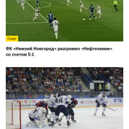
Спорт
ФК «Нижний Новгород» разгромил «Нефтехимик»
со счетом 5:1