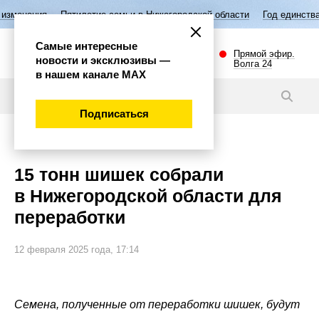
илетие семьи в Нижегородской области
Год единства народов России
Самые интересные
Прямой эфир.
новости и эксклюзивы —
Волга 24
в нашем канале МАХ
Новости
Подписаться
Губерния
15 тонн шишек собрали
в Нижегородской области для
переработки
12 февраля 2025 года, 17:14
Семена, полученные от переработки шишек, будут