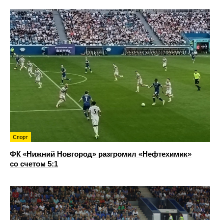
Спорт
ФК «Нижний Новгород» разгромил «Нефтехимик»
со счетом 5:1