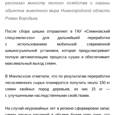
рассказал министр лесного хозяйства и охраны
объектов животного мира Нижегородской области
Роман Воробьев.
После сбора шишки отправляют в ГАУ «Семеновский
спецсемлесхоз» для дальнейшей переработки
с использованием мобильной современной
шишкосушильной установки, которая предусматривает
полную автоматизацию процесса сушки и обеспечивает
максимальный выход семян.
В Минлесхозе отметили, что по результатам переработки
лесосеменного сырья планируется получить около 150 кг
семян хвойных пород деревьев, из них 15 кг —
с улучшенными наследственными свойствами.
На случай неурожайных лет в регионе сформирован запас
семян лесных растений в объеме более трех тонн, что