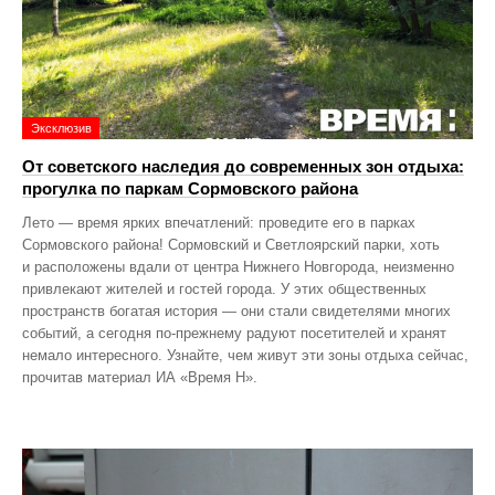
Эксклюзив
От советского наследия до современных зон отдыха:
прогулка по паркам Сормовского района
Лето — время ярких впечатлений: проведите его в парках
Сормовского района! Сормовский и Светлоярский парки, хоть
и расположены вдали от центра Нижнего Новгорода, неизменно
привлекают жителей и гостей города. У этих общественных
пространств богатая история — они стали свидетелями многих
событий, а сегодня по‑прежнему радуют посетителей и хранят
немало интересного. Узнайте, чем живут эти зоны отдыха сейчас,
прочитав материал ИА «Время Н».