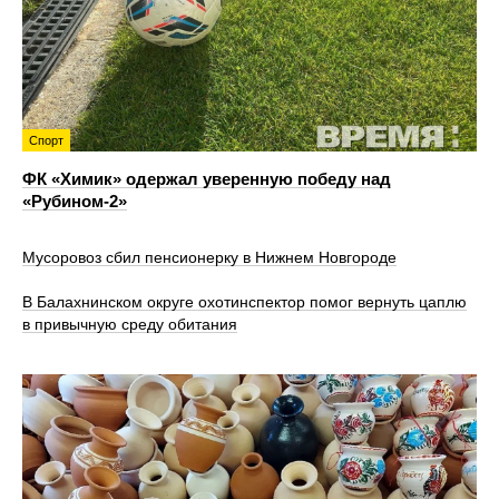
Спорт
ФК «Химик» одержал уверенную победу над
«Рубином‑2»
Мусоровоз сбил пенсионерку в Нижнем Новгороде
В Балахнинском округе охотинспектор помог вернуть цаплю
в привычную среду обитания