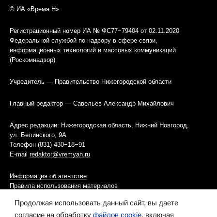
© ИА «Время Н»
Регистрационный номер ИА № ФС77−79404 от 02.11.2020
Федеральной службой по надзору в сфере связи,
информационных технологий и массовых коммуникаций
(Роскомнадзор)
Учредитель — Правительство Нижегородской области
Главный редактор — Савельев Александр Михайлович
Адрес редакции: Нижегородская область, Нижний Новгород,
ул. Белинского, 9А
Телефон (831) 430−18−91
E-mail
redaktor@vremyan.ru
Информация об агентстве
Правила использования материалов
Продолжая использовать данный сайт, вы даете
Информационная политика использования «cookies»-файлов
согласие на обработку
файлов cookie
, включая