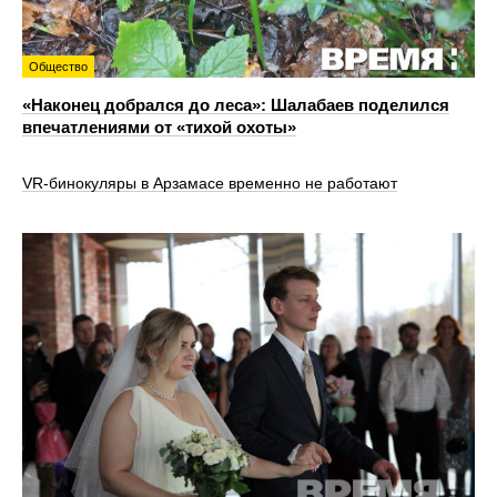
Общество
«Наконец добрался до леса»: Шалабаев поделился
впечатлениями от «тихой охоты»
VR‑бинокуляры в Арзамасе временно не работают