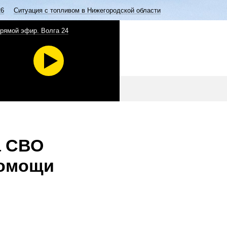
26
Ситуация с топливом в Нижегородской области
рямой эфир. Волга 24
а СВО
помощи