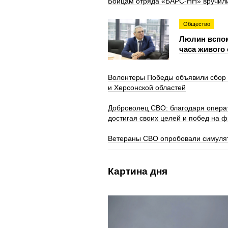
Бойцам отряда «БАРС-НН» вручили
Общество
Люлин вспом
часа живого
Волонтеры Победы объявили сбор 
и Херсонской областей
Доброволец СВО: благодаря опера
достигая своих целей и побед на 
Ветераны СВО опробовали симуля
Картина дня