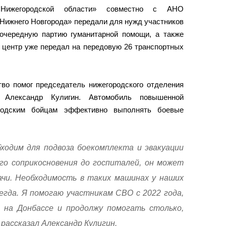
Нижегородской области» совместно с АНО
Нижнего Новгорода» передали для нужд участников
очередную партию гуманитарной помощи, а также
 центр уже передал на передовую 26 транспортных
тво помог председатель нижегородского отделения
 Александр Кулигин. Автомобиль повышенной
родским бойцам эффективно выполнять боевые
одим для подвоза боекомплекта и эвакуации
го соприкосновения до госпиталей, он может
ачи. Необходимость в таких машинах у наших
егда. Я помогаю участникам СВО с 2022 года,
 на Донбассе и продолжу помогать столько,
 рассказал Александр Кулигин.