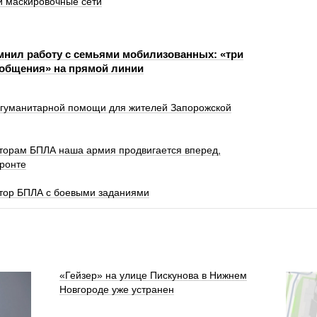
 маскировочные сети
нил работу с семьями мобилизованных: «три
 общения» на прямой линии
гуманитарной помощи для жителей Запорожской
торам БПЛА наша армия продвигается вперед,
фронте
тор БПЛА с боевыми заданиями
«Гейзер» на улице Пискунова в Нижнем
Новгороде уже устранен