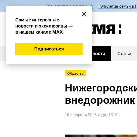
Транспортные изменения
Пятилетие семьи в 
Самые интересные
новости и эксклюзивы —
в нашем канале МАХ
Подписаться
Новости
Статьи
Общество
Нижегородск
внедорожник
10 февраля 2025 года, 13:19