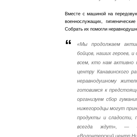
Вместе с машиной на передовую
военнослужащих, гигиенические
Собрать их помогли неравнодуш
«Мы продолжаем акти
бойцов, наших героев, 
всем, кто нам активно
центру Канавинского ра
неравнодушному жите
готовимся к предстоящ
организуем сбор гуман
нижегородцы могут прин
продукты и сладости, 
всегда ждут», — о
«Волонтерский центр Ни