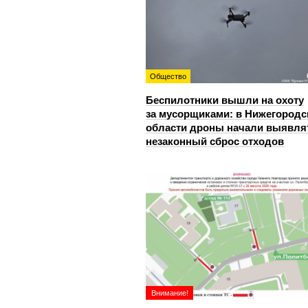
Общество
Беспилотники вышли на охоту
за мусорщиками: в Нижегородс
области дроны начали выявля
незаконный сброс отходов
Внимание!