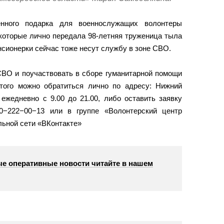
енного подарка для военнослужащих волонтеры
которые лично передала 98-летняя труженица тыла
нсионерки сейчас тоже несут службу в зоне СВО.
СВО и поучаствовать в сборе гуманитарной помощи
ого можно обратиться лично по адресу: Нижний
 ежедневно с 9.00 до 21.00, либо оставить заявку
0−222−00−13 или в группе «Волонтерский центр
льной сети «ВКонтакте»
е оперативные новости читайте в нашем