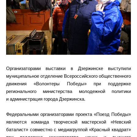
Организаторами выставки в Дзержинске выступили
муниципальное отделение Всероссийского общественного
движения «Волонтеры Победы» при поддержке
регионального министерства молодежной политики
и администрация города Дзержинска.
Федеральными организаторами проекта «Поезд Победы»
являются команда творческой мастерской «Невский
баталист» совместно с медиагруппой «Красный квадрат»