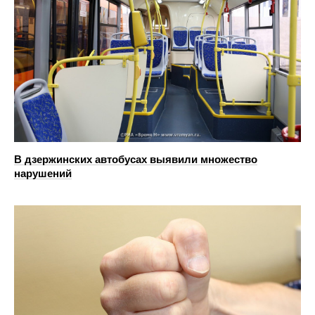
В дзержинских автобусах выявили множество
нарушений