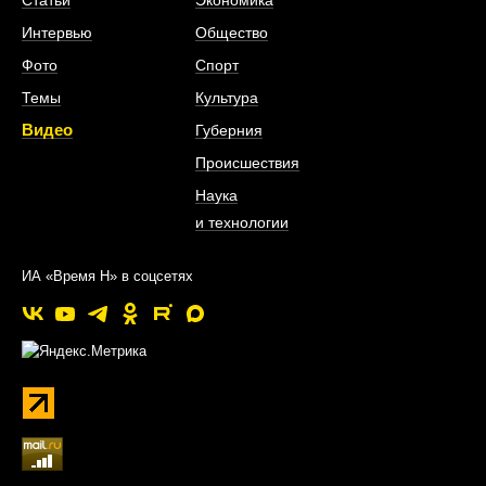
Статьи
Экономика
Интервью
Общество
Фото
Спорт
Темы
Культура
Видео
Губерния
Происшествия
Наука
и технологии
ИА «Время Н» в соцсетях