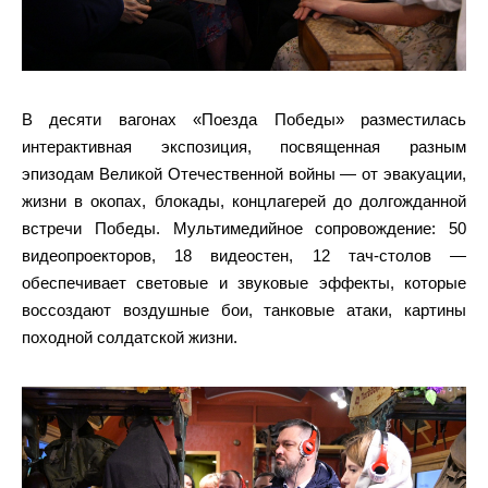
В десяти вагонах «Поезда Победы» разместилась
интерактивная экспозиция, посвященная разным
эпизодам Великой Отечественной войны — от эвакуации,
жизни в окопах, блокады, концлагерей до долгожданной
встречи Победы. Мультимедийное сопровождение: 50
видеопроекторов, 18 видеостен, 12 тач-столов —
обеспечивает световые и звуковые эффекты, которые
воссоздают воздушные бои, танковые атаки, картины
походной солдатской жизни.