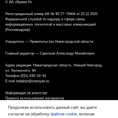
© ИА «Время Н»
Регистрационный номер ИА № ФС77−79404 от 02.11.2020
Федеральной службой по надзору в сфере связи,
информационных технологий и массовых коммуникаций
(Роскомнадзор)
Учредитель — Правительство Нижегородской области
Главный редактор — Савельев Александр Михайлович
Адрес редакции: Нижегородская область, Нижний Новгород,
ул. Белинского, 9А
Телефон (831) 430−18−91
E-mail
redaktor@vremyan.ru
Информация об агентстве
Правила использования материалов
Продолжая использовать данный сайт, вы даете
Информационная политика использования «cookies»-файлов
согласие на обработку
файлов cookie
, включая