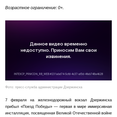
Возрастное ограничение: 0+.
Фото: пресс-служба администрации Дзержинска
7 февраля на железнодорожный вокзал Дзержинска
прибыл «Поезд Победы» — первая в мире иммерсивная
инсталляция, посвященная Великой Отечественной войне