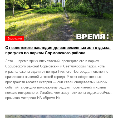
Эксклюзив
От советского наследия до современных зон отдыха:
прогулка по паркам Сормовского района
Лето — время ярких впечатлений: проведите его в парках
Сормовского района! Сормовский и Светлоярский парки, хоть
и расположены вдали от центра Нижнего Новгорода, неизменно
привлекают жителей и гостей города. У этих общественных
пространств богатая история — они стали свидетелями многих
событий, а сегодня по‑прежнему радуют посетителей и хранят
немало интересного. Узнайте, чем живут эти зоны отдыха сейчас,
прочитав материал ИА «Время Н».