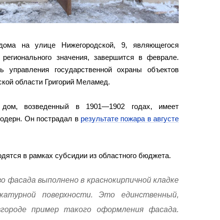
дома на улице Нижегородской, 9, являющегося
 регионального значения, завершится в феврале.
ь управления государственной охраны объектов
ской области Григорий Меламед.
 дом, возведенный в 1901—1902 годах, имеет
модерн. Он пострадал в
результате пожара в августе
дятся в рамках субсидии из областного бюджета.
о фасада выполнено в краснокирпичной кладке
атурной поверхности. Это единственный,
городе пример такого оформления фасада.