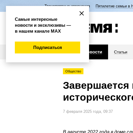
Транспортные изменения
Пятилетие семьи в 
Самые интересные
новости и эксклюзивы —
в нашем канале МАХ
Подписаться
Новости
Статьи
Общество
Завершается 
историческог
7 февраля 2025 года, 09:37
В августе 2022 года в доме сл