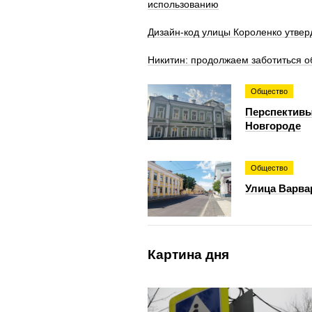
использованию
Дизайн-код улицы Короленко утве
Никитин: продолжаем заботиться о
Общество
Перспективы
Новгороде
Общество
Улица Варва
Картина дня