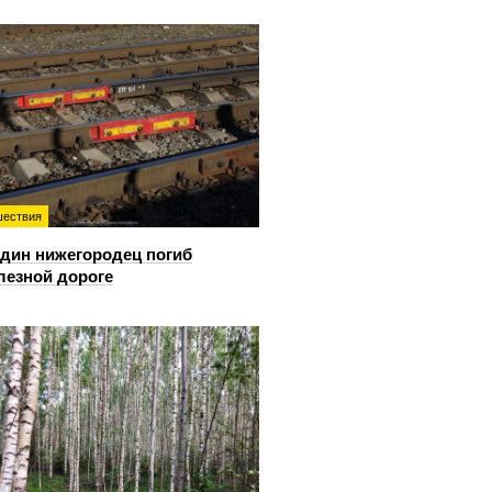
ествия
дин нижегородец погиб
лезной дороге