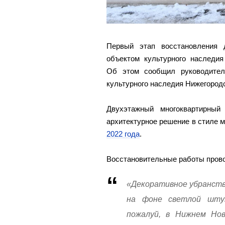
Первый этап восстановления 
объектом культурного наследия
Об этом сообщил руководител
культурного наследия Нижегород
Двухэтажный многоквартирный
архитектурное решение в стиле 
2022 года
.
Восстановительные работы прово
«Декоративное убранств
на фоне светлой штук
пожалуй, в Нижнем Нов