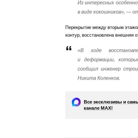
Из интересных особенно
в виде кокошников», — 
Перекрытие между вторым этажом
контур, восстановлена внешняя о
«В ходе восстановл
и деформации, которы
сообщил инженер стро
Никита Коленков.
Все эксклюзивы и самы
канале МАХ!