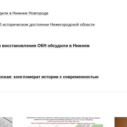
рдили в Нижнем Новгороде
б историческом достоянии Нижегородской области
 восстановления ОКН обсудили в Нижнем
рская: конгломерат истории с современностью