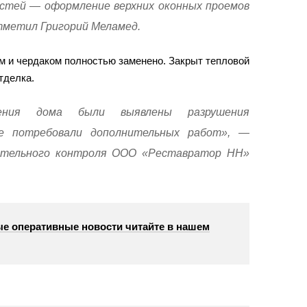
стей — оформление верхних оконных проемов
отметил Григорий Меламед.
 и чердаком полностью заменено. Закрыт тепловой
тделка.
ения дома были выявлены разрушения
е потребовали дополнительных работ», —
ительного контроля ООО «Реставратор НН»
е оперативные новости читайте в нашем