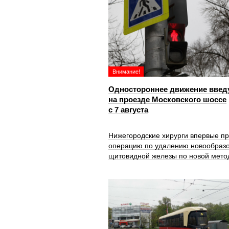
Внимание!
Одностороннее движение введ
на проезде Московского шоссе
с 7 августа
Нижегородские хирурги впервые п
операцию по удалению новообраз
щитовидной железы по новой мето