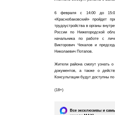
6 февраля с 14:00 до 15:
«Краснобаковский» пройдет п
трудоустройства в органы внутр
России по Нижегородской обл
начальника по работе с лич
Викторович Чекалов и предсе
Николаевич Потапов.
Жители района смогут узнать о
документов, а также о дейст
Консультации будут доступны по 
(18+)
Все эксклюзивы и самы