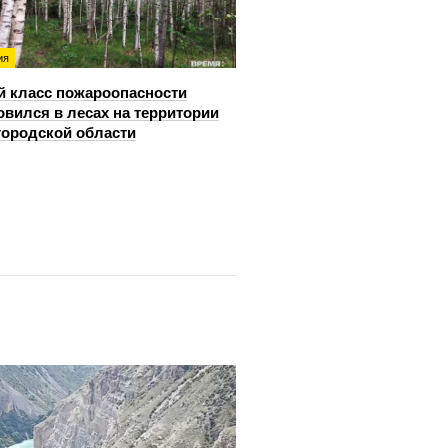
ия
й класс пожароопасности
овился в лесах на территории
ородской области