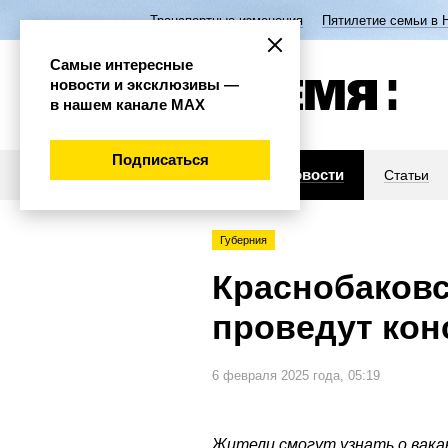
Транспортные изменения
Пятилетие семьи в 
Самые интересные
новости и эксклюзивы —
в нашем канале МАХ
Подписаться
Новости
Статьи
Губерния
Краснобаковс
проведут кон
6 февраля 2025 года, 05:19
Жители смогут узнать о вака