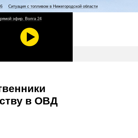
26
Ситуация с топливом в Нижегородской области
рямой эфир. Волга 24
твенники
ству в ОВД