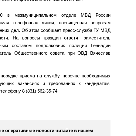
00 в межмуниципальном отделе МВД России
рямая телефонная линия, посвященная вопросам
енних дел. Об этом сообщает пресс-служба ГУ МВД
асти. На вопросы граждан ответят заместитель
ным составом подполковник полиции Геннадий
датель Общественного совета при ОВД Вячеслав
 порядке приема на службу, перечне необходимых
вующих вакансиях и требованиях к кандидатам.
телефону 8 (831) 562-35-74.
е оперативные новости читайте в нашем