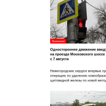
Внимание!
Одностороннее движение введ
на проезде Московского шоссе
с 7 августа
Нижегородские хирурги впервые п
операцию по удалению новообраз
щитовидной железы по новой мето