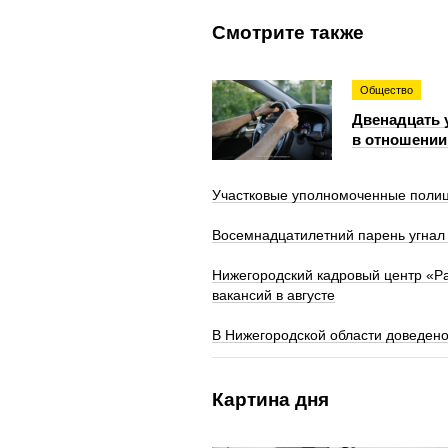
Смотрите также
Общество
Двенадцать 
в отношении
Участковые уполномоченные полиц
Восемнадцатилетний парень угнал 
Нижегородский кадровый центр «Р
вакансий в августе
В Нижегородской области доведено
Картина дня