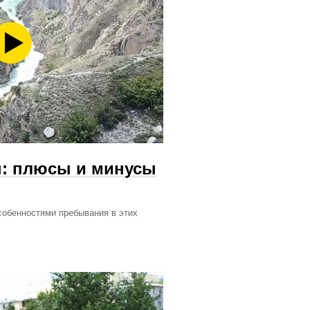
н: плюсы и минусы
собенностями пребывания в этих