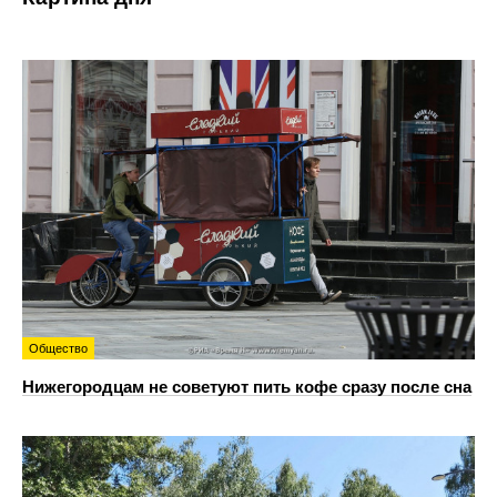
Общество
Нижегородцам не советуют пить кофе сразу после сна