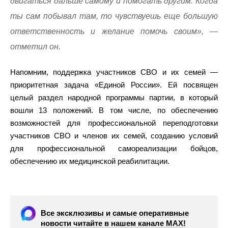
двигаться дальше самому и помогать другим. Когда
ты сам побывал там, то чувствуешь еще большую
ответственность и желание помочь своим», —
отметил он.
Напомним, поддержка участников СВО и их семей —
приоритетная задача «Единой России». Ей посвящен
целый раздел народной программы партии, в который
вошли 13 положений. В том числе, по обеспечению
возможностей для профессиональной переподготовки
участников СВО и членов их семей, созданию условий
для профессиональной самореализации бойцов,
обеспечению их медицинской реабилитации.
Все эксклюзивы и самые оперативные
новости читайте в нашем канале МАХ!