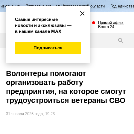
тилетие семьи в Нижегородской области
Год единства народов России
Самые интересные
Прямой эфир.
новости и эксклюзивы —
Волга 24
в нашем канале МАХ
Новости
Подписаться
Общество
Волонтеры помогают
организовать работу
предприятия, на которое смогут
трудоустроиться ветераны СВО
31 января 2025 года, 19:23