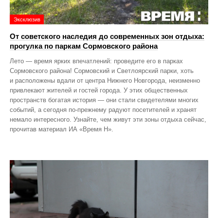
Эксклюзив
От советского наследия до современных зон отдыха:
прогулка по паркам Сормовского района
Лето — время ярких впечатлений: проведите его в парках
Сормовского района! Сормовский и Светлоярский парки, хоть
и расположены вдали от центра Нижнего Новгорода, неизменно
привлекают жителей и гостей города. У этих общественных
пространств богатая история — они стали свидетелями многих
событий, а сегодня по‑прежнему радуют посетителей и хранят
немало интересного. Узнайте, чем живут эти зоны отдыха сейчас,
прочитав материал ИА «Время Н».