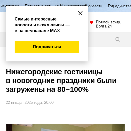
Пятилетие семьи в Нижегородской области
Год единства народов Ро
Самые интересные
Прямой эфир.
новости и эксклюзивы —
Волга 24
в нашем канале МАХ
Новости
Подписаться
Экономика
Нижегородские гостиницы
в новогодние праздники были
загружены на 80−100%
22 января 2025 года, 20:00