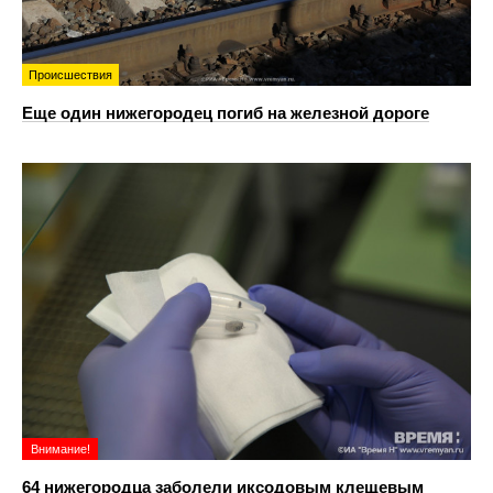
Происшествия
Еще один нижегородец погиб на железной дороге
Внимание!
64 нижегородца заболели иксодовым клещевым