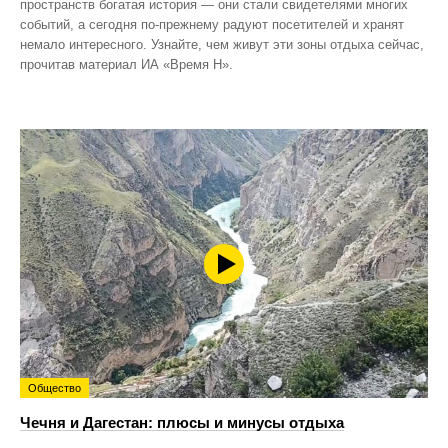
пространств богатая история — они стали свидетелями многих
событий, а сегодня по‑прежнему радуют посетителей и хранят
немало интересного. Узнайте, чем живут эти зоны отдыха сейчас,
прочитав материал ИА «Время Н».
Общество
Чечня и Дагестан: плюсы и минусы отдыха