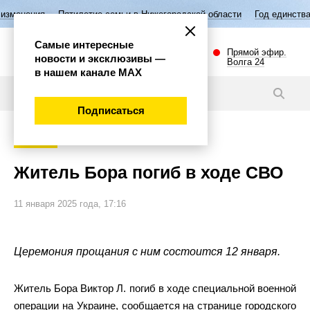
илетие семьи в Нижегородской области
Год единства народов России
Самые интересные
Прямой эфир.
новости и эксклюзивы —
Волга 24
в нашем канале МАХ
Новости
Подписаться
Губерния
Житель Бора погиб в ходе СВО
11 января 2025 года, 17:16
Церемония прощания с ним состоится 12 января.
Житель Бора Виктор Л. погиб в ходе специальной военной
операции на Украине, сообщается на странице городского