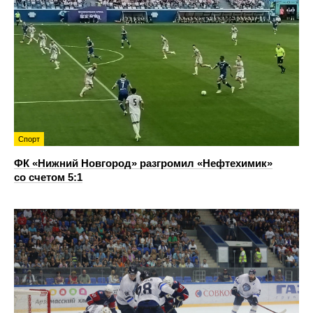
Спорт
ФК «Нижний Новгород» разгромил «Нефтехимик»
со счетом 5:1