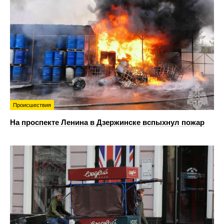
Происшествия
На проспекте Ленина в Дзержинске вспыхнул пожар