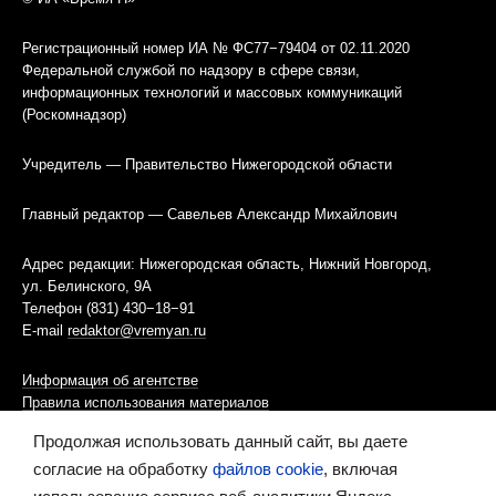
Регистрационный номер ИА № ФС77−79404 от 02.11.2020
Федеральной службой по надзору в сфере связи,
информационных технологий и массовых коммуникаций
(Роскомнадзор)
Учредитель — Правительство Нижегородской области
Главный редактор — Савельев Александр Михайлович
Адрес редакции: Нижегородская область, Нижний Новгород,
ул. Белинского, 9А
Телефон (831) 430−18−91
E-mail
redaktor@vremyan.ru
Информация об агентстве
Правила использования материалов
Продолжая использовать данный сайт, вы даете
Информационная политика использования «cookies»-файлов
согласие на обработку
файлов cookie
, включая