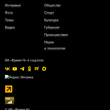
Интервью
Общество
Фото
Спорт
Темы
Культура
Видео
Губерния
Происшествия
Наука
и технологии
ИА «Время Н» в соцсетях
© ИА «Время Н»