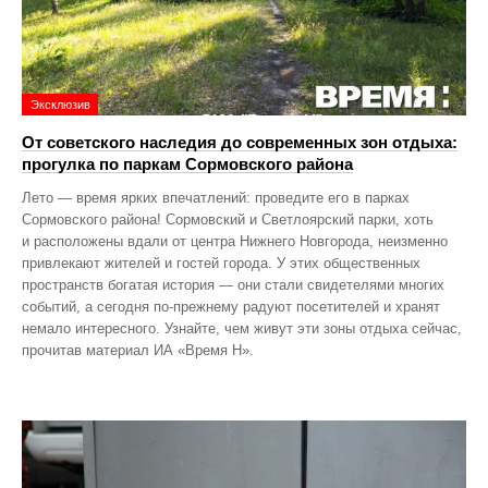
Эксклюзив
От советского наследия до современных зон отдыха:
прогулка по паркам Сормовского района
Лето — время ярких впечатлений: проведите его в парках
Сормовского района! Сормовский и Светлоярский парки, хоть
и расположены вдали от центра Нижнего Новгорода, неизменно
привлекают жителей и гостей города. У этих общественных
пространств богатая история — они стали свидетелями многих
событий, а сегодня по‑прежнему радуют посетителей и хранят
немало интересного. Узнайте, чем живут эти зоны отдыха сейчас,
прочитав материал ИА «Время Н».