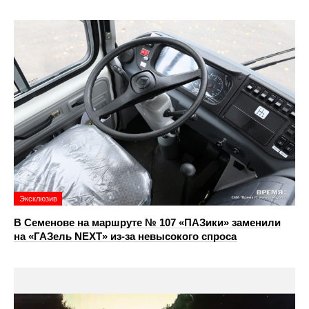
Эксклюзив
В Семенове на маршруте № 107 «ПАЗики» заменили
на «ГАЗель NEXT» из‑за невысокого спроса