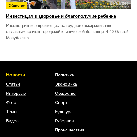
Общество
Инвестиция в здоровье и благополучие ребенка
Рассмотрим все преимущества грудного вскармливания
с главным врачом Городской клинической больницы №40 Ольгой
Мануйленко.
Новости
Политика
Статьи
Экономика
Интервью
Общество
Фото
Спорт
Темы
Культура
Видео
Губерния
Происшествия