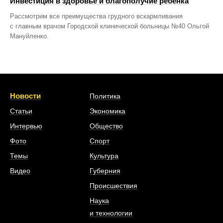
Инвестиция в здоровье и благополучие ребенка
Рассмотрим все преимущества грудного вскармливания
с главным врачом Городской клинической больницы №40 Ольгой
Мануйленко.
Новости
Политика
Статьи
Экономика
Интервью
Общество
Фото
Спорт
Темы
Культура
Видео
Губерния
Происшествия
Наука
и технологии