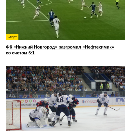
Спорт
ФК «Нижний Новгород» разгромил «Нефтехимик»
со счетом 5:1