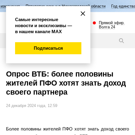
ятилетие семьи в Нижегородской области
Год единства народов Росси
Самые интересные
Прямой эфир.
новости и эксклюзивы —
Волга 24
в нашем канале МАХ
Новости
Подписаться
Экономика
Опрос ВТБ: более половины
жителей ПФО хотят знать доход
своего партнера
24 декабря 2024 года, 12:59
Более половины жителей ПФО хотят знать доход своего