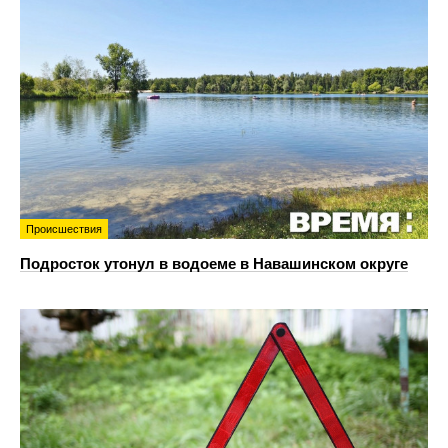
Происшествия
Подросток утонул в водоеме в Навашинском округе