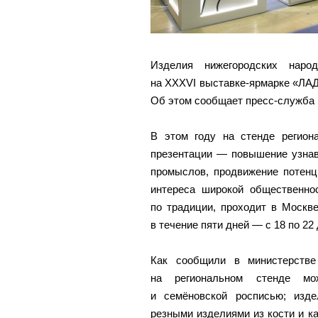
Изделия нижегородских наро
на XXXVI выставке-ярмарке «ЛАД
Об этом сообщает пресс-служба 
В этом году на стенде регион
презентации — повышение узнав
промыслов, продвижение потенц
интереса широкой общественнос
по традиции, проходит в Москв
в течение пяти дней — с 18 по 22
Как сообщили в министерстве
на региональном стенде мо
и семёновской росписью; изд
резными изделиями из кости и 