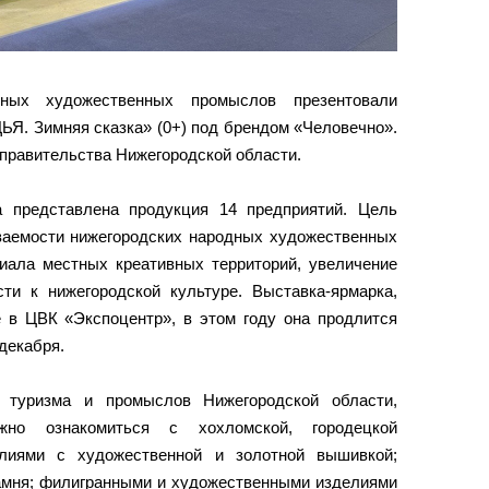
дных художественных промыслов презентовали
ЬЯ. Зимняя сказка» (0+) под брендом «Человечно».
правительства Нижегородской области.
а представлена продукция 14 предприятий. Цель
аемости нижегородских народных художественных
иала местных креативных территорий, увеличение
ти к нижегородской культуре. Выставка-ярмарка,
е в ЦВК «Экспоцентр», в этом году она продлится
 декабря.
 туризма и промыслов Нижегородской области,
жно ознакомиться с хохломской, городецкой
елиями с художественной и золотной вышивкой;
камня; филигранными и художественными изделиями