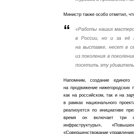
Министр также особо отметил, чт
«Работы наших мастеров
в России, но и за её 
на выставке, несет в с
из поколения в поколен
посетить эту удивитель
Напомним, создание единого 
на продвижение нижегородских 
как на российском, так и на за
в рамках национального проект
реализуется по инициативе пр
время он включает три фе
инфраструктуры», «Повыше
«Совершенствование управления 