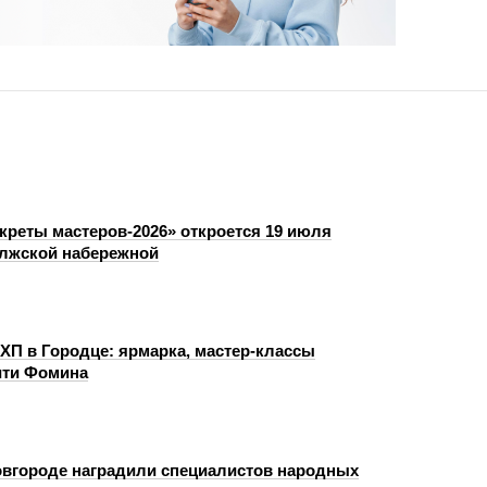
креты мастеров‑2026» откроется 19 июля
лжской набережной
ХП в Городце: ярмарка, мастер‑классы
ити Фомина
вгороде наградили специалистов народных