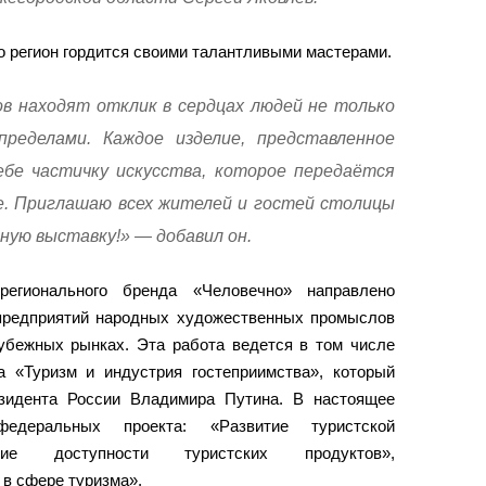
о регион гордится своими талантливыми мастерами.
 находят отклик в сердцах людей не только
пределами. Каждое изделие, представленное
ебе частичку искусства, которое передаётся
ие. Приглашаю всех жителей и гостей столицы
ную выставку!» — добавил он.
регионального бренда «Человечно» направлено
предприятий народных художественных промыслов
рубежных рынках. Эта работа ведется в том числе
а «Туризм и индустрия гостеприимства», который
езидента России Владимира Путина. В настоящее
деральных проекта: «Развитие туристской
ние доступности туристских продуктов»,
в сфере туризма».