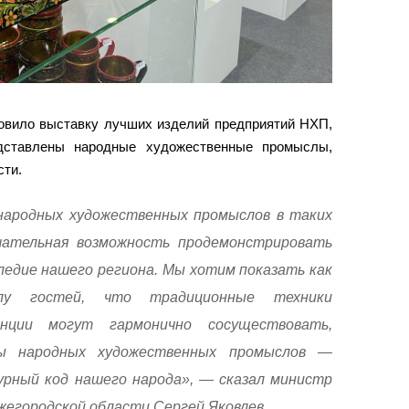
товило выставку лучших изделий предприятий НХП,
едставлены народные художественные промыслы,
сти.
народных художественных промыслов в таких
ательная возможность продемонстрировать
ледие нашего региона. Мы хотим показать как
лу гостей, что традиционные техники
нции могут гармонично сосуществовать,
ты народных художественных промыслов —
рный код нашего народа», — сказал министр
жегородской области Сергей Яковлев.