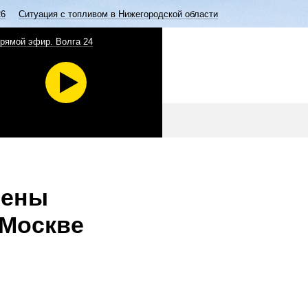
26
Ситуация с топливом в Нижегородской области
рямой эфир. Волга 24
лены
 Москве