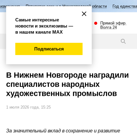
етие семьи в Нижегородской области
Год единства народов России
Самые интересные
Прямой эфир.
новости и эксклюзивы —
Волга 24
в нашем канале МАХ
Новости
Подписаться
Культура
В Нижнем Новгороде наградили
специалистов народных
художественных промыслов
1 июля 2026 года, 15:25
За значительный вклад в сохранение и развитие