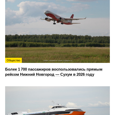
Общество
Более 1 700 пассажиров воспользовались прямым
рейсом Нижний Новгород — Сухум в 2026 году