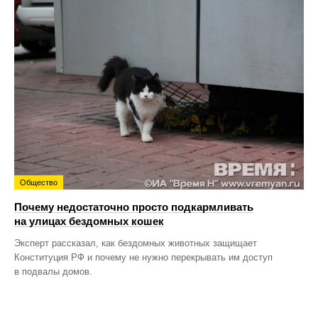
Общество
Почему недостаточно просто подкармливать
на улицах бездомных кошек
Эксперт рассказал, как бездомных животных защищает
Конституция РФ и почему не нужно перекрывать им доступ
в подвалы домов.