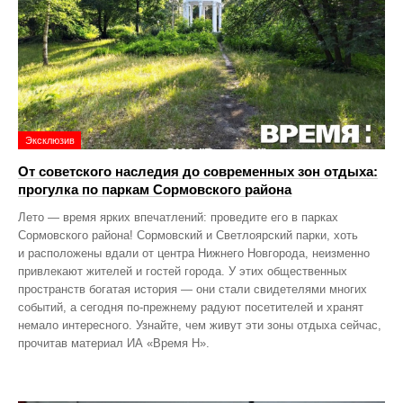
Эксклюзив
От советского наследия до современных зон отдыха:
прогулка по паркам Сормовского района
Лето — время ярких впечатлений: проведите его в парках
Сормовского района! Сормовский и Светлоярский парки, хоть
и расположены вдали от центра Нижнего Новгорода, неизменно
привлекают жителей и гостей города. У этих общественных
пространств богатая история — они стали свидетелями многих
событий, а сегодня по‑прежнему радуют посетителей и хранят
немало интересного. Узнайте, чем живут эти зоны отдыха сейчас,
прочитав материал ИА «Время Н».