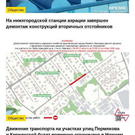
Общество
На нижегородской станции аэрации завершен
демонтаж конструкций вторичных отстойников
Общество
Движение транспорта на участках улиц Пермякова
и Керженской будет временно ограничено в Нижнем