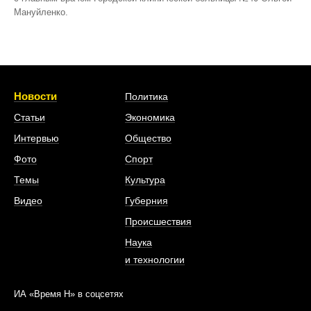
Мануйленко.
Новости
Политика
Статьи
Экономика
Интервью
Общество
Фото
Спорт
Темы
Культура
Видео
Губерния
Происшествия
Наука
и технологии
ИА «Время Н» в соцсетях