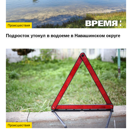
Происшествия
Подросток утонул в водоеме в Навашинском округе
Происшествия