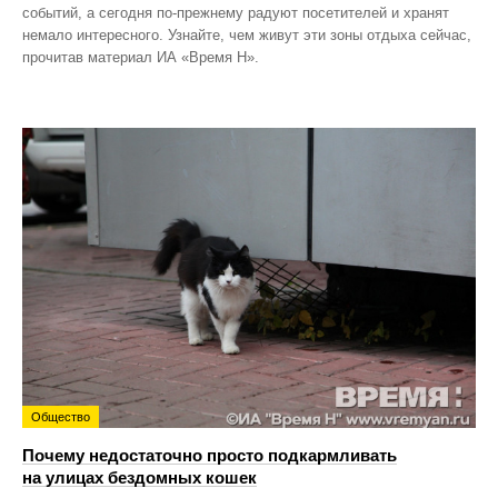
событий, а сегодня по‑прежнему радуют посетителей и хранят
немало интересного. Узнайте, чем живут эти зоны отдыха сейчас,
прочитав материал ИА «Время Н».
Общество
Почему недостаточно просто подкармливать
на улицах бездомных кошек