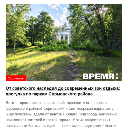
Эксклюзив
От советского наследия до современных зон отдыха:
прогулка по паркам Сормовского района
Лето — время ярких впечатлений: проведите его в парках
Сормовского района! Сормовский и Светлоярский парки, хоть
и расположены вдали от центра Нижнего Новгорода, неизменно
привлекают жителей и гостей города. У этих общественных
пространств богатая история — они стали свидетелями многих