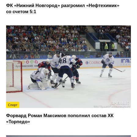
ФК «Нижний Новгород» разгромил «Нефтехимик»
со счетом 5:1
Спорт
Форвард Роман Максимов пополнил состав ХК
«Торпедо»