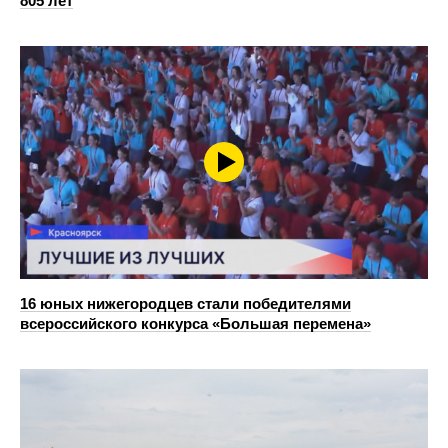
805 лет
16 юных нижегородцев стали победителями
всероссийского конкурса «Большая перемена»