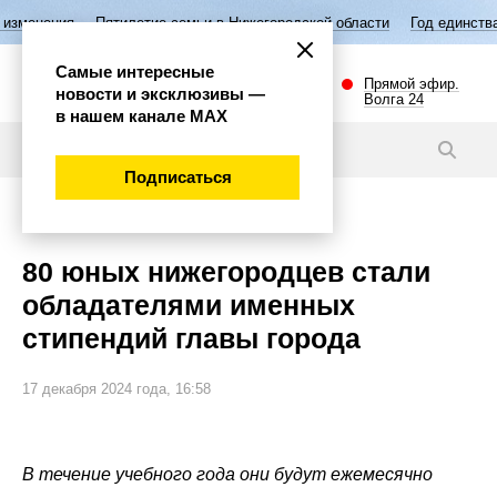
тилетие семьи в Нижегородской области
Год единства народов Росси
Самые интересные
Прямой эфир.
новости и эксклюзивы —
Волга 24
в нашем канале МАХ
Новости
Подписаться
Общество
80 юных нижегородцев стали
обладателями именных
стипендий главы города
17 декабря 2024 года, 16:58
В течение учебного года они будут ежемесячно