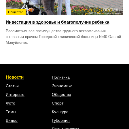
Общество
Инвестиция в здоровье и благополучие ребенка
Рассмотрим все преимущества грудного вскармливания
с главным врачом Городской клинической больницы №40 Ольгой
Мануйленко.
Новости
Политика
Статьи
Экономика
Интервью
Общество
Фото
Спорт
Темы
Культура
Видео
Губерния