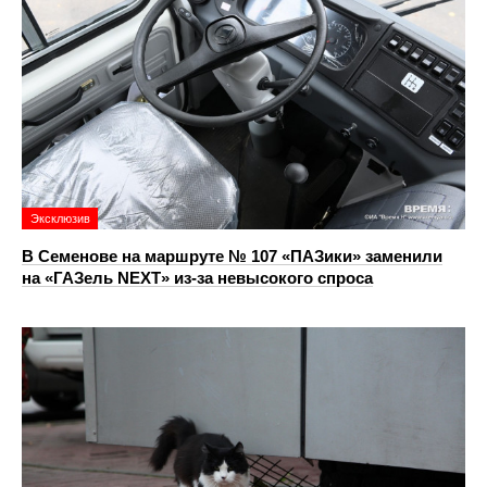
Эксклюзив
В Семенове на маршруте № 107 «ПАЗики» заменили
на «ГАЗель NEXT» из‑за невысокого спроса