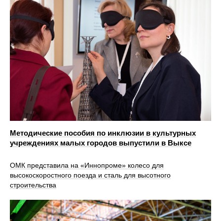
Методические пособия по инклюзии в культурных
учреждениях малых городов выпустили в Выксе
ОМК представила на «Иннопроме» колесо для
высокоскоростного поезда и сталь для высотного
строительства