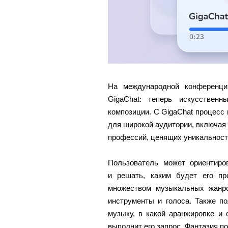
На международной конференци
GigaChat: теперь искусствен
композиции. С GigaChat процесс
для широкой аудитории, включая
профессий, ценящих уникальност
Пользователь может ориентиро
и решать, каким будет его пр
множеством музыкальных жанро
инструменты и голоса. Также п
музыку, в какой аранжировке и 
выполнит его запрос. Фантазия п