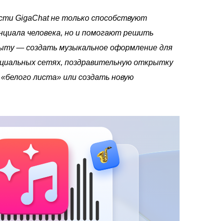
сти GigaChat не только способствуют
нциала человека, но и помогают решить
быту — создать музыкальное оформление для
оциальных сетях, поздравительную открытку
 «белого листа» или создать новую