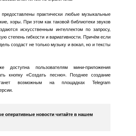
и предоставлены практически любые музыкальные
ие, хоры. При этом как таковой библиотеки звуков
здаются искусственным интеллектом по запросу,
ую степень гибкости и вариативности. Причём если
дель создаст не только музыку и вокал, но и тексты
е доступна пользователям мини-приложения
ать кнопку «Создать песню». Позднее создание
станет возможным на площадках Telegram
ерсии.
е оперативные новости читайте в нашем