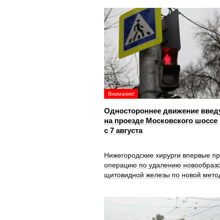
Внимание!
Одностороннее движение введ
на проезде Московского шоссе
с 7 августа
Нижегородские хирурги впервые п
операцию по удалению новообраз
щитовидной железы по новой мето