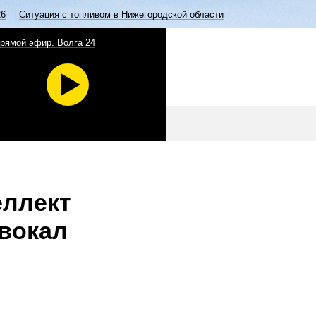
26
Ситуация с топливом в Нижегородской области
рямой эфир. Волга 24
еллект
 вокал