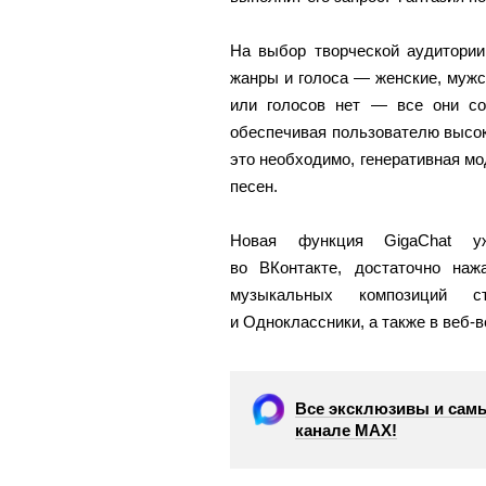
На выбор творческой аудитори
жанры и голоса — женские, мужск
или голосов нет — все они со
обеспечивая пользователю высок
это необходимо, генеративная мо
песен.
Новая функция GigaChat уж
во ВКонтакте, достаточно наж
музыкальных композиций 
и Одноклассники, а также в веб-в
Все эксклюзивы и самы
канале МАХ!