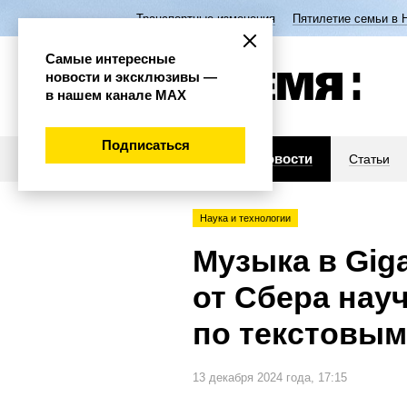
Транспортные изменения
Пятилетие семьи в 
Самые интересные
новости и эксклюзивы —
в нашем канале МАХ
Подписаться
Новости
Статьи
Наука и технологии
Музыка в Gig
от Сбера нау
по текстовым
13 декабря 2024 года, 17:15