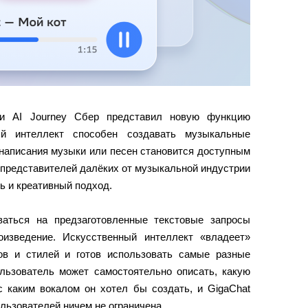
и AI Journey Сбер представил новую функцию
ный интеллект способен создавать музыкальные
 написания музыки или песен становится доступным
 представителей далёких от музыкальной индустрии
ь и креативный подход.
ваться на предзаготовленные текстовые запросы
оизведение. Искусственный интеллект «владеет»
в и стилей и готов использовать самые разные
ользователь может самостоятельно описать, какую
с каким вокалом он хотел бы создать, и GigaChat
ользователей ничем не ограничена.