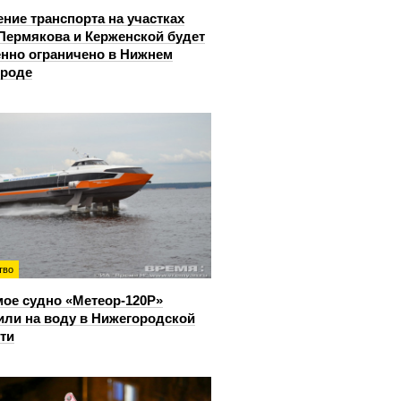
ние транспорта на участках
Пермякова и Керженской будет
нно ограничено в Нижнем
ороде
тво
ое судно «Метеор-120Р»
или на воду в Нижегородской
ти