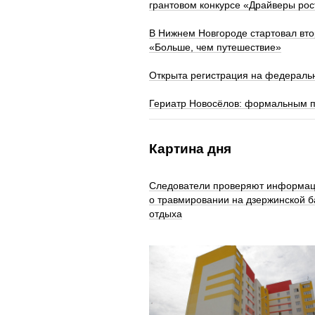
грантовом конкурсе «Драйверы рос
В Нижнем Новгороде стартовал вт
«Больше, чем путешествие»
Открыта регистрация на федераль
Гериатр Новосёлов: формальным п
Картина дня
Следователи проверяют информа
о травмировании на дзержинской б
отдыха