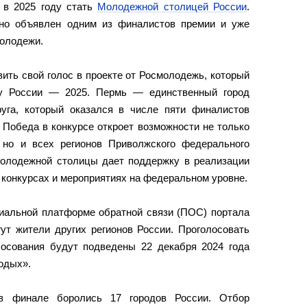
 в 2025 году стать
Молодежной столицей России
.
но объявлен одним из финалистов премии и уже
молодежи.
ить свой голос в проекте от Росмолодежь, который
у России — 2025. Пермь — единственный город
уга, который оказался в числе пяти финалистов
 Победа в конкурсе откроет возможности не только
 но и всех регионов Приволжского федерального
 молодежной столицы дает поддержку в реализации
 конкурсах и мероприятиях на федеральном уровне.
циальной платформе обратной связи (ПОС) портала
ут жители других регионов России. Проголосовать
лосования будут подведены 22 декабря 2024 года
одых».
в финале боролись 17 городов России. Отбор