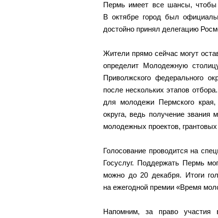
Пермь имеет все шансы, чтобы
В октябре город был официаль
достойно принял делегацию Рос
Жители прямо сейчас могут остав
определит Молодежную столиц
Приволжского федерального окр
после нескольких этапов отбора.
для молодежи Пермского края,
округа, ведь получение звания
молодежных проектов, грантовых
Голосование проводится на спе
Госуслуг. Поддержать Пермь мог
можно до 20 декабря. Итоги го
на ежегодной премии «Время мол
Напомним, за право участия 