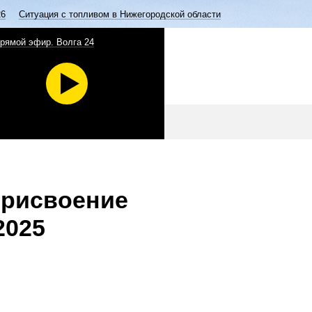
26
Ситуация с топливом в Нижегородской области
рямой эфир. Волга 24
присвоение
2025