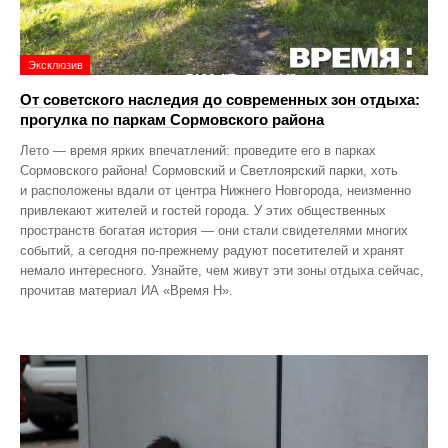
Эксклюзив
От советского наследия до современных зон отдыха:
прогулка по паркам Сормовского района
Лето — время ярких впечатлений: проведите его в парках
Сормовского района! Сормовский и Светлоярский парки, хоть
и расположены вдали от центра Нижнего Новгорода, неизменно
привлекают жителей и гостей города. У этих общественных
пространств богатая история — они стали свидетелями многих
событий, а сегодня по‑прежнему радуют посетителей и хранят
немало интересного. Узнайте, чем живут эти зоны отдыха сейчас,
прочитав материал ИА «Время Н».