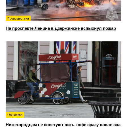
Происшествия
На проспекте Ленина в Дзержинске вспыхнул пожар
Общество
Нижегородцам не советуют пить кофе сразу после сна