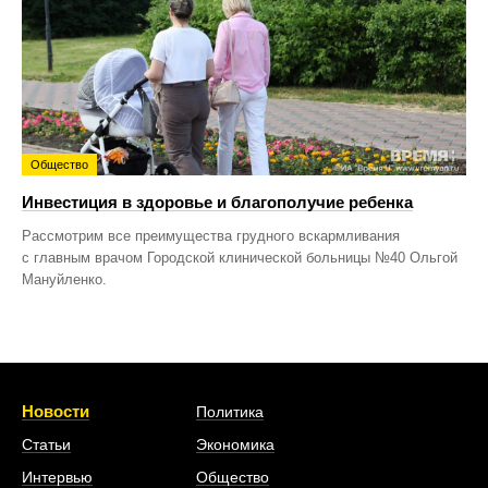
Общество
Инвестиция в здоровье и благополучие ребенка
Рассмотрим все преимущества грудного вскармливания
с главным врачом Городской клинической больницы №40 Ольгой
Мануйленко.
Новости
Политика
Статьи
Экономика
Интервью
Общество