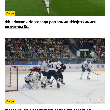
Спорт
ФК «Нижний Новгород» разгромил «Нефтехимик»
со счетом 5:1
Спорт
Форвард Роман Максимов пополнил состав ХК