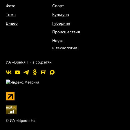
Фото
Спорт
Темы
Культура
Видео
Губерния
Происшествия
Наука
и технологии
ИА «Время Н» в соцсетях
© ИА «Время Н»