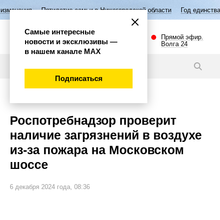
ятилетие семьи в Нижегородской области
Год единства народов Росси
Самые интересные
Прямой эфир.
новости и эксклюзивы —
Волга 24
в нашем канале МАХ
Новости
Подписаться
Общество
Роспотребнадзор проверит
наличие загрязнений в воздухе
из-за пожара на Московском
шоссе
6 декабря 2024 года, 08:36