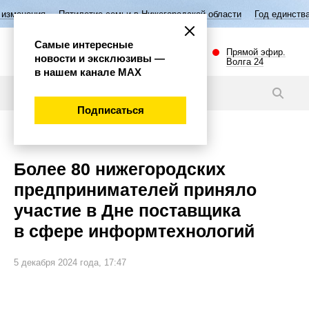
летие семьи в Нижегородской области
Год единства народов России
Самые интересные
Прямой эфир.
новости и эксклюзивы —
Волга 24
в нашем канале МАХ
Новости
Подписаться
Экономика
Более 80 нижегородских
предпринимателей приняло
участие в Дне поставщика
в сфере информтехнологий
5 декабря 2024 года, 17:47