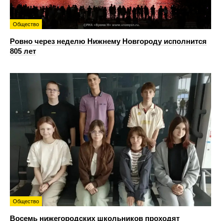
Общество
Ровно через неделю Нижнему Новгороду исполнится
805 лет
Общество
Восемь нижегородских школьников проходят