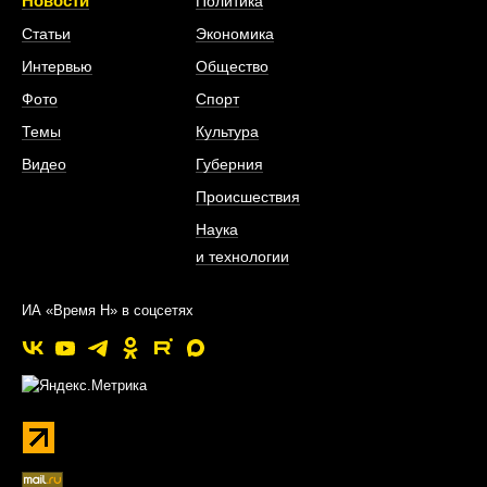
Новости
Политика
Статьи
Экономика
Интервью
Общество
Фото
Спорт
Темы
Культура
Видео
Губерния
Происшествия
Наука
и технологии
ИА «Время Н» в соцсетях