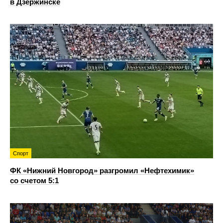
в Дзержинске
Спорт
ФК «Нижний Новгород» разгромил «Нефтехимик»
со счетом 5:1