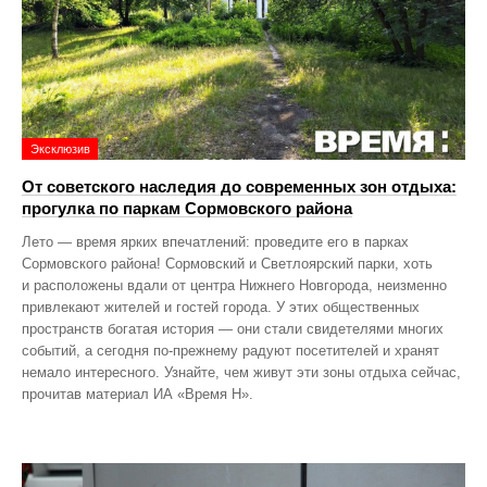
Эксклюзив
От советского наследия до современных зон отдыха:
прогулка по паркам Сормовского района
Лето — время ярких впечатлений: проведите его в парках
Сормовского района! Сормовский и Светлоярский парки, хоть
и расположены вдали от центра Нижнего Новгорода, неизменно
привлекают жителей и гостей города. У этих общественных
пространств богатая история — они стали свидетелями многих
событий, а сегодня по‑прежнему радуют посетителей и хранят
немало интересного. Узнайте, чем живут эти зоны отдыха сейчас,
прочитав материал ИА «Время Н».