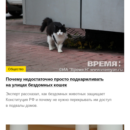
Общество
Почему недостаточно просто подкармливать
на улицах бездомных кошек
Эксперт рассказал, как бездомных животных защищает
Конституция РФ и почему не нужно перекрывать им доступ
в подвалы домов.