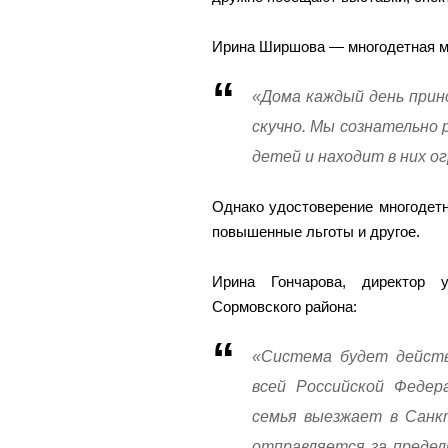
Ирина Ширшова — многодетная ма
«Дома каждый день прино
скучно. Мы сознательно
детей и находит в них о
Однако удостоверение многодетн
повышенные льготы и другое.
Ирина Гончарова, директор 
Сормовского района:
«Система будет действ
всей Российской Федер
семья выезжает в Санкт
отправляется за предел