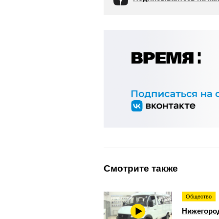
Смотрите также
Общество
Нижегоро