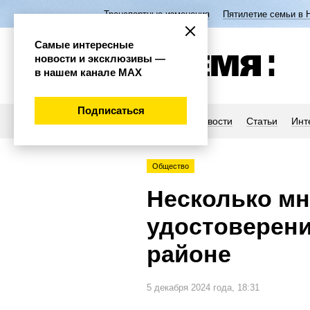
Транспортные изменения
Пятилетие семьи в 
Самые интересные
новости и эксклюзивы —
в нашем канале МАХ
Подписаться
Новости
Статьи
Инт
Общество
Несколько мн
удостоверени
районе
5 декабря 2024 года, 18:31