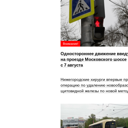
Внимание!
Одностороннее движение введ
на проезде Московского шоссе
с 7 августа
Нижегородские хирурги впервые п
операцию по удалению новообраз
щитовидной железы по новой мето