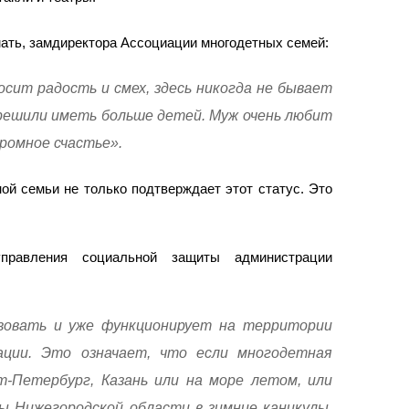
ть, замдиректора Ассоциации многодетных семей:
сит радость и смех, здесь никогда не бывает
 решили иметь больше детей. Муж очень любит
громное счастье».
ой семьи не только подтверждает этот статус. Это
управления социальной защиты администрации
овать и уже функционирует на территории
ации. Это означает, что если многодетная
-Петербург, Казань или на море летом, или
ы Нижегородской области в зимние каникулы,