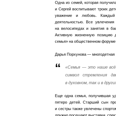
Одна из семей, которая получил
и Сергей воспитывают троих дет
уважение и любовь. Каждый
деятельностью. Все увлечения
на велосипедах и занятия в ба
Активную жизненную позицию 
семья» на общественном форуме 
Дарья Порхунова — многодетная 
«Семья — это наше всё.
символ стремления дв
в духовном, так и в друг
Еще одна семья, получившая у
пятеро детей. Старший сын про
и сестры также увлечены спорто
дружно посещают выставки, спект