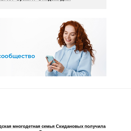
дская многодетная семья Скидановых получила