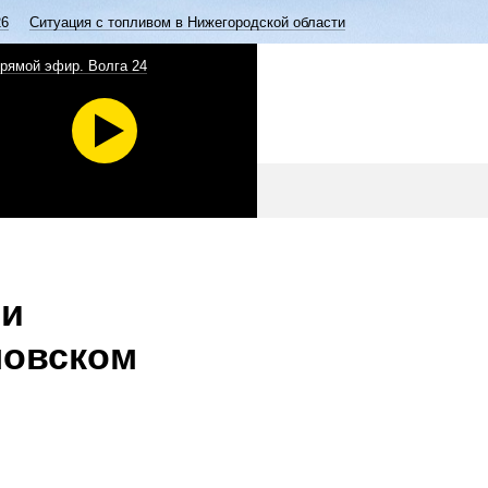
26
Ситуация с топливом в Нижегородской области
рямой эфир. Волга 24
ли
мовском