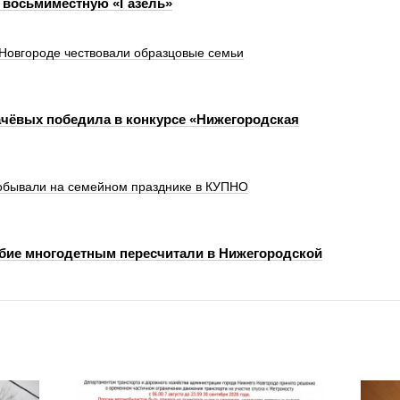
 восьмиместную «Газель»
м Новгороде чествовали образцовые семьи
чёвых победила в конкурсе «Нижегородская
побывали на семейном празднике в КУПНО
бие многодетным пересчитали в Нижегородской