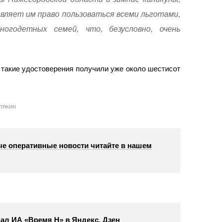
вляет им право пользоваться всеми льготами,
огодетных семей, что, безусловно, очень
 такие удостоверения получили уже около шестисот
лякин
е оперативные новости читайте в нашем
ал ИА «Время Н» в Яндекс. Дзен