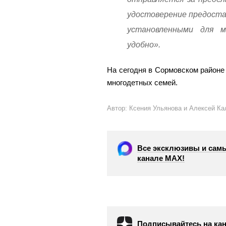
удостоверение предоста
установленными для мн
удобно».
На сегодня в Сормовском районе
многодетных семей.
Автор: Ксения Ульянова и Алексей Ка
Все эксклюзивы и самы
канале МАХ!
Подписывайтесь на кан