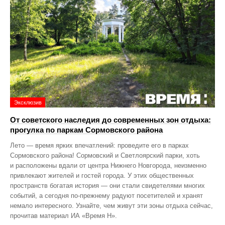
Эксклюзив
От советского наследия до современных зон отдыха:
прогулка по паркам Сормовского района
Лето — время ярких впечатлений: проведите его в парках
Сормовского района! Сормовский и Светлоярский парки, хоть
и расположены вдали от центра Нижнего Новгорода, неизменно
привлекают жителей и гостей города. У этих общественных
пространств богатая история — они стали свидетелями многих
событий, а сегодня по‑прежнему радуют посетителей и хранят
немало интересного. Узнайте, чем живут эти зоны отдыха сейчас,
прочитав материал ИА «Время Н».