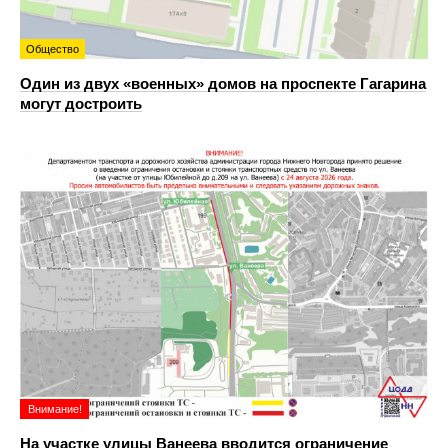
Общество
Один из двух «военных» домов на проспекте Гагарина
могут достроить
Внимание!
На участке улицы Ванеева вводится ограничение