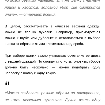
но когда девушка надевает эту же шапку с чистым
лицом и хвостом, головной убор уже смотрится
иначе», — отмечает Ксения.
В целом, рассматривать в качестве верхней одежды
можно не только пуховик. Например, присмотреться
можно к шубе или дублёнке и отталкиваться в выборе
шапки от образа с этими элементами гардероба.
При выборе шапки важно учитывать сочетание ее цвета
с верхней одеждой. По словам стилиста, головных уборов
должно быть несколько — можно подобрать одну
неброскую шапку и одну яркую.
«Можно создавать разные образы по настроению,
не имея несколько пуховиков. Лучше взять одну