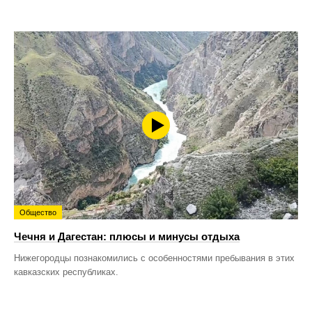
Общество
Чечня и Дагестан: плюсы и минусы отдыха
Нижегородцы познакомились с особенностями пребывания в этих
кавказских республиках.