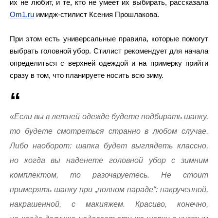
их не любит, и те, кто не умеет их выбирать, рассказала
Om1.ru
имидж-стилист Ксения Прошлакова.
При этом есть универсальные правила, которые помогут
выбрать головной убор. Стилист рекомендует для начала
определиться с верхней одеждой и на примерку прийти
сразу в том, что планируете носить всю зиму.
«Если вы в летней одежде будете подбирать шапку,
то будете смотреться странно в любом случае.
Либо наоборот: шапка будет выглядеть классно,
но когда вы наденете головной убор с зимним
комплектом, то разочаруетесь. Не стоит
примерять шапку при „полном параде“: накрученной,
накрашенной, с макияжем. Красиво, конечно,