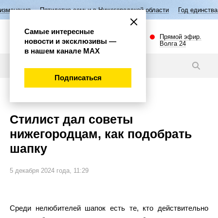
ятилетие семьи в Нижегородской области
Год единства народов Росси
Самые интересные
Прямой эфир.
новости и эксклюзивы —
Волга 24
в нашем канале МАХ
Новости
Подписаться
Общество
Стилист дал советы
нижегородцам, как подобрать
шапку
5 декабря 2024 года, 11:29
Среди нелюбителей шапок есть те, кто действительно