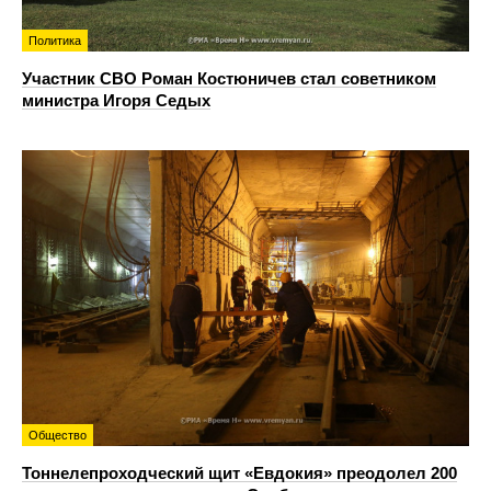
Политика
Участник СВО Роман Костюничев стал советником
министра Игоря Седых
Общество
Тоннелепроходческий щит «Евдокия» преодолел 200