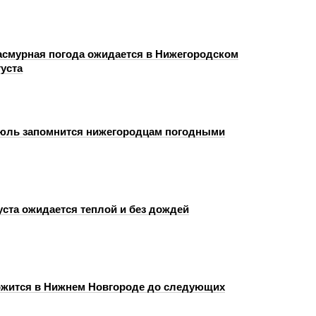
пасмурная погода ожидается в Нижегородском
густа
юль запомнится нижегородцам погодными
уста ожидается теплой и без дождей
жится в Нижнем Новгороде до следующих