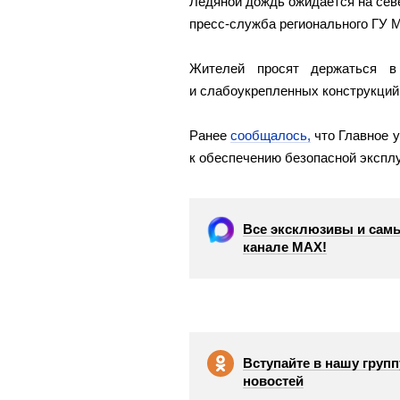
Ледяной дождь ожидается на сев
пресс-служба регионального ГУ 
Жителей просят держаться в 
и слабоукрепленных конструкций
Ранее
сообщалось,
что Главное у
к обеспечению безопасной эксплу
Все эксклюзивы и самы
канале МАХ!
Вступайте в нашу групп
новостей