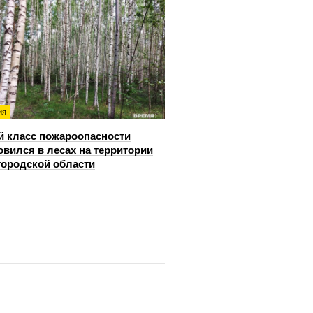
ия
й класс пожароопасности
овился в лесах на территории
ородской области