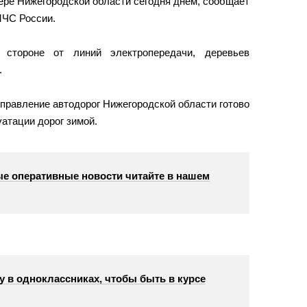
ере Нижегородской области сегодня днем, сообщает
МЧС России.
стороне от линий электропередачи, деревьев
.
правление автодорог Нижегородской области готово
атации дорог зимой.
е оперативные новости читайте в нашем
у в одноклассниках, чтобы быть в курсе