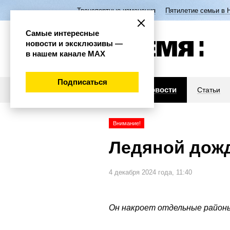
Транспортные изменения
Пятилетие семьи в 
Самые интересные
новости и эксклюзивы —
в нашем канале МАХ
Подписаться
Новости
Статьи
Внимание!
Ледяной дожд
4 декабря 2024 года, 11:40
Он накроет отдельные район