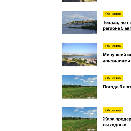
Общество
Теплая, но 
регионе 5 ав
Общество
Минувший и
аномалиями
Общество
Погода 3 авг
Общество
Жара продер
выходных