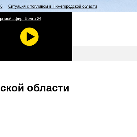
26
Ситуация с топливом в Нижегородской области
рямой эфир. Волга 24
ской области