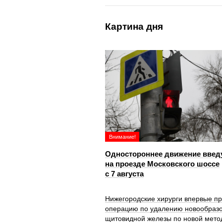
Картина дня
Внимание!
Одностороннее движение введ
на проезде Московского шоссе
с 7 августа
Нижегородские хирурги впервые п
операцию по удалению новообраз
щитовидной железы по новой мето