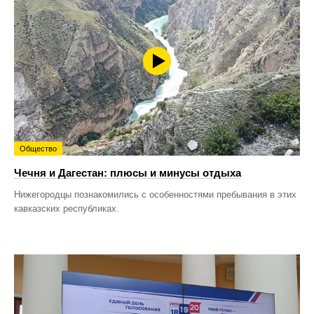
Общество
Чечня и Дагестан: плюсы и минусы отдыха
Нижегородцы познакомились с особенностями пребывания в этих
кавказских республиках.