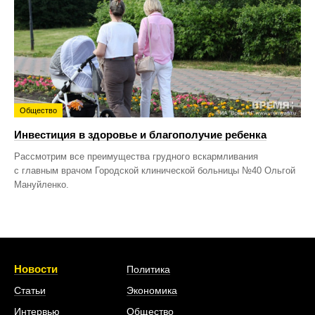
Общество
Инвестиция в здоровье и благополучие ребенка
Рассмотрим все преимущества грудного вскармливания
с главным врачом Городской клинической больницы №40 Ольгой
Мануйленко.
Новости
Политика
Статьи
Экономика
Интервью
Общество