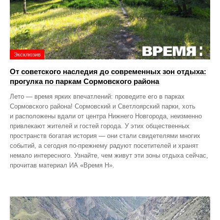
Эксклюзив
От советского наследия до современных зон отдыха:
прогулка по паркам Сормовского района
Лето — время ярких впечатлений: проведите его в парках
Сормовского района! Сормовский и Светлоярский парки, хоть
и расположены вдали от центра Нижнего Новгорода, неизменно
привлекают жителей и гостей города. У этих общественных
пространств богатая история — они стали свидетелями многих
событий, а сегодня по‑прежнему радуют посетителей и хранят
немало интересного. Узнайте, чем живут эти зоны отдыха сейчас,
прочитав материал ИА «Время Н».