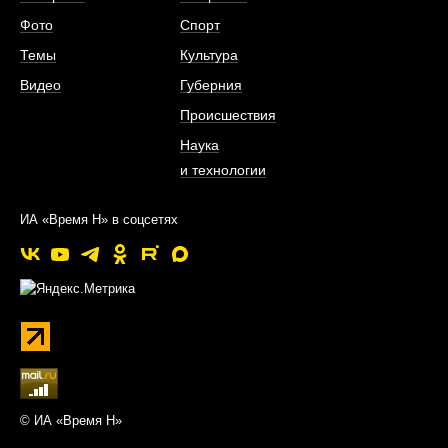
Фото
Спорт
Темы
Культура
Видео
Губерния
Происшествия
Наука
и технологии
ИА «Время Н» в соцсетях
© ИА «Время Н»