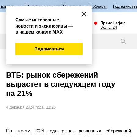
Пятилетие семьи в Нижегородской области
Год единства народов Р
Самые интересные
Прямой эфир.
новости и эксклюзивы —
Волга 24
в нашем канале МАХ
Новости
Подписаться
Экономика
ВТБ: рынок сбережений
вырастет в следующем году
на 21%
4 декабря 2024 года, 11:23
По итогам 2024 года рынок розничных сбережений