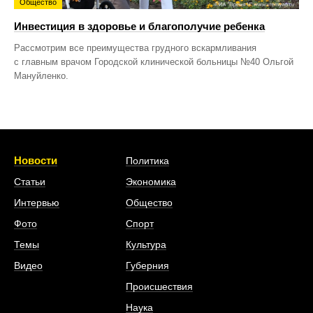
Общество
Инвестиция в здоровье и благополучие ребенка
Рассмотрим все преимущества грудного вскармливания
с главным врачом Городской клинической больницы №40 Ольгой
Мануйленко.
Новости
Политика
Статьи
Экономика
Интервью
Общество
Фото
Спорт
Темы
Культура
Видео
Губерния
Происшествия
Наука