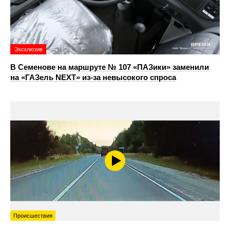
Эксклюзив
В Семенове на маршруте № 107 «ПАЗики» заменили
на «ГАЗель NEXT» из‑за невысокого спроса
Происшествия