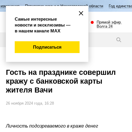
тилетие семьи в Нижегородской области
Год единства народов России
Самые интересные
Прямой эфир.
новости и эксклюзивы —
Волга 24
в нашем канале МАХ
Новости
Подписаться
Происшествия
Гость на празднике совершил
кражу с банковской карты
жителя Вачи
26 ноября 2024 года, 16:28
Личность подозреваемого в краже денег