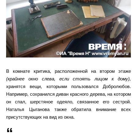
В комнате критика, расположенной на втором этаже
(крайнее окно слева, если стоять лицом к дому),
хранятся вещи, которыми пользовался Добролюбов.
Например, сохранился диван красного дерева, на котором
он спал, шерстяное одеяло, связанное его сестрой.
Наталья Цыганова также обратила внимание всех
присутствующих на вид из окна.