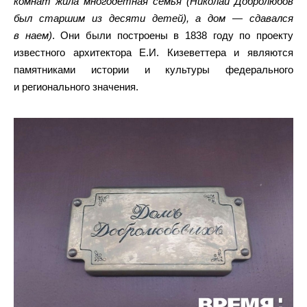
комнат жила многодетная семья (Николай Добролюбов
был старшим из десяти детей), а дом — сдавался
в наем)
. Они были построены в 1838 году по проекту
известного архитектора Е.И. Кизеветтера и являются
памятниками истории и культуры федерального
и регионального значения.