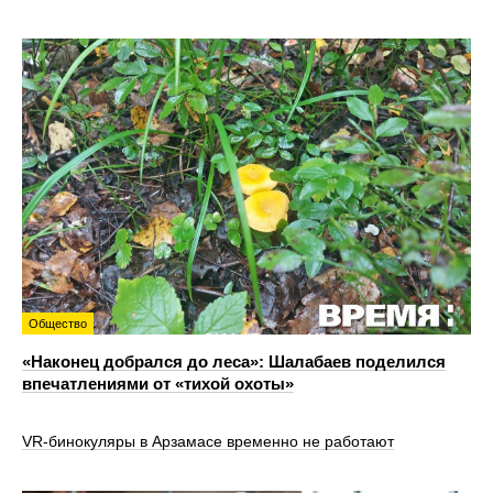
Общество
«Наконец добрался до леса»: Шалабаев поделился
впечатлениями от «тихой охоты»
VR‑бинокуляры в Арзамасе временно не работают