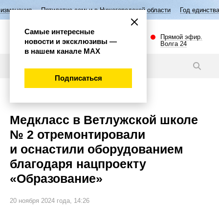
етие семьи в Нижегородской области
Год единства народов России
Самые интересные
Прямой эфир.
новости и эксклюзивы —
Волга 24
в нашем канале МАХ
Видео
Подписаться
Губерния
Медкласс в Ветлужской школе
№ 2 отремонтировали
и оснастили оборудованием
благодаря нацпроекту
«Образование»
20 ноября 2024 года, 14:26