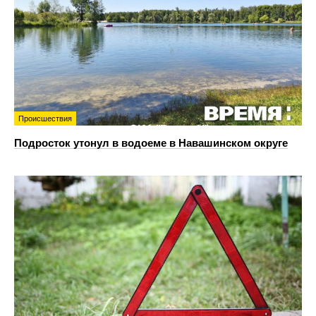
Происшествия
Подросток утонул в водоеме в Навашинском округе