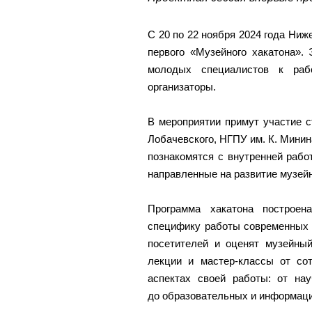
С 20 по 22 ноября 2024 года Ниж
первого «Музейного хакатона». 
молодых специалистов к ра
организаторы.
В мероприятии примут участие 
Лобачевского, НГПУ им. К. Минин
познакомятся с внутренней рабо
направленные на развитие музей
Программа хакатона построен
специфику работы современных 
посетителей и оценят музейный
лекции и мастер-классы от со
аспектах своей работы: от на
до образовательных и информац