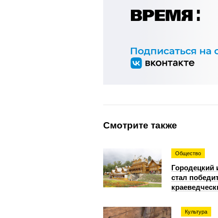
Смотрите также
Общество
Городецкий 
стал победи
краеведческ
Культура