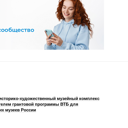
историко-художественный музейный комплекс
телем грантовой программы ВТБ для
их музеев России