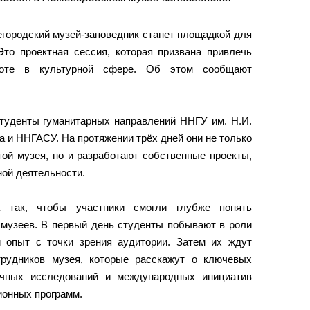
егородский музей-заповедник станет площадкой для
Это проектная сессия, которая призвана привлечь
боте в культурной сфере. Об этом сообщают
студенты гуманитарных направлений ННГУ им. Н.И.
а и ННГАСУ. На протяжении трёх дней они не только
той музея, но и разработают собственные проекты,
ной деятельности.
а так, чтобы участники смогли глубже понять
музеев. В первый день студенты побывают в роли
 опыт с точки зрения аудитории. Затем их ждут
трудников музея, которые расскажут о ключевых
учных исследований и международных инициатив
ионных программ.