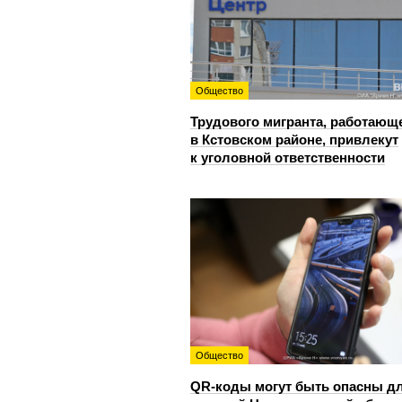
Общество
Трудового мигранта, работающ
в Кстовском районе, привлекут
к уголовной ответственности
Общество
QR-коды могут быть опасны д