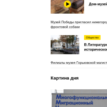
Дом-музей
Музей Победы пригласил нижегоро
фронтовой собаки
Общество
В Литератур
историческо
Филиалы музея Горьковской магистр
Картина дня