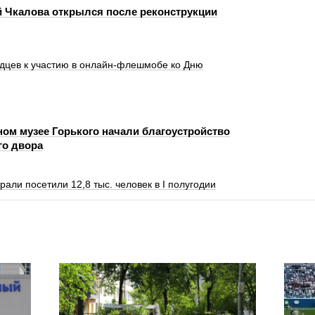
 Чкалова открылся после реконструкции
дцев к участию в онлайн-флешмобе ко Дню
ном музее Горького начали благоустройство
го двора
али посетили 12,8 тыс. человек в I полугодии