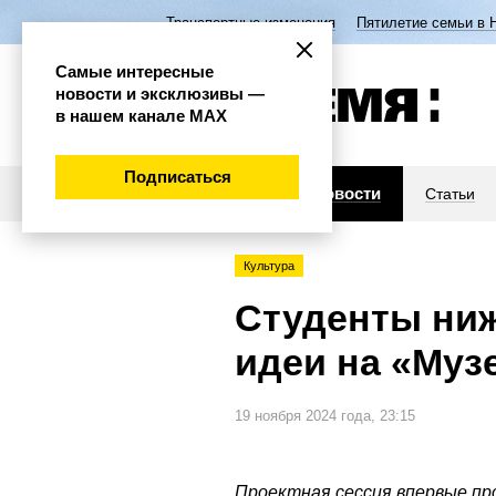
Транспортные изменения
Пятилетие семьи в 
Самые интересные
новости и эксклюзивы —
в нашем канале МАХ
Подписаться
Новости
Статьи
Культура
Студенты ниж
идеи на «Муз
19 ноября 2024 года, 23:15
Проектная сессия впервые пр