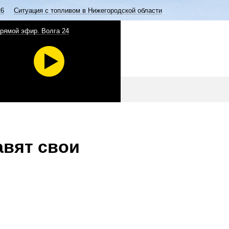
26
Ситуация с топливом в Нижегородской области
рямой эфир. Волга 24
авят свои