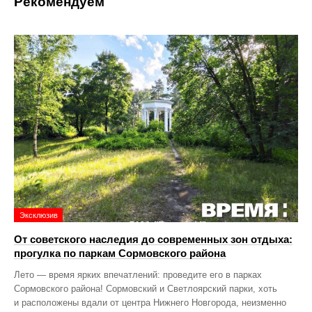
Рекомендуем
Эксклюзив
От советского наследия до современных зон отдыха:
прогулка по паркам Сормовского района
Лето — время ярких впечатлений: проведите его в парках
Сормовского района! Сормовский и Светлоярский парки, хоть
и расположены вдали от центра Нижнего Новгорода, неизменно