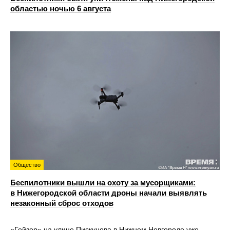
областью ночью 6 августа
Общество
Беспилотники вышли на охоту за мусорщиками:
в Нижегородской области дроны начали выявлять
незаконный сброс отходов
«Гейзер» на улице Пискунова в Нижнем Новгороде уже