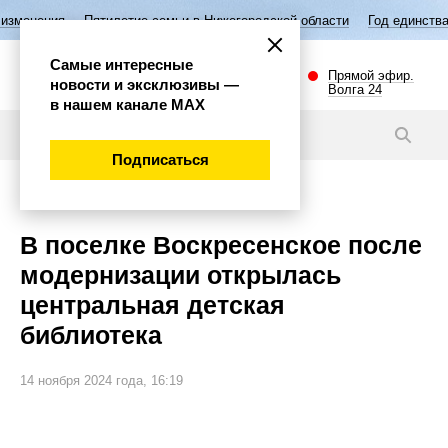
Пятилетие семьи в Нижегородской области
Год единства народов Ро
Самые интересные
Прямой эфир.
новости и эксклюзивы —
Волга 24
в нашем канале МАХ
Новости
Подписаться
Губерния
В поселке Воскресенское после
модернизации открылась
центральная детская
библиотека
14 ноября 2024 года, 16:19