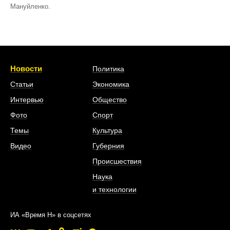
Мануйленко.
Новости
Политика
Статьи
Экономика
Интервью
Общество
Фото
Спорт
Темы
Культура
Видео
Губерния
Происшествия
Наука
и технологии
ИА «Время Н» в соцсетях