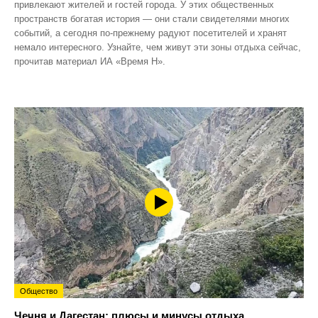
привлекают жителей и гостей города. У этих общественных
пространств богатая история — они стали свидетелями многих
событий, а сегодня по‑прежнему радуют посетителей и хранят
немало интересного. Узнайте, чем живут эти зоны отдыха сейчас,
прочитав материал ИА «Время Н».
Общество
Чечня и Дагестан: плюсы и минусы отдыха