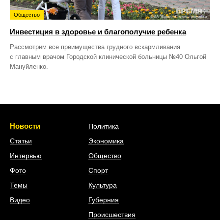
Общество
Инвестиция в здоровье и благополучие ребенка
Рассмотрим все преимущества грудного вскармливания
с главным врачом Городской клинической больницы №40 Ольгой
Мануйленко.
Новости
Политика
Статьи
Экономика
Интервью
Общество
Фото
Спорт
Темы
Культура
Видео
Губерния
Происшествия