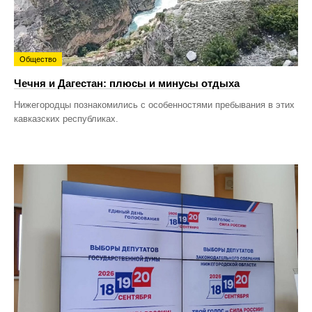
Общество
Чечня и Дагестан: плюсы и минусы отдыха
Нижегородцы познакомились с особенностями пребывания в этих
кавказских республиках.