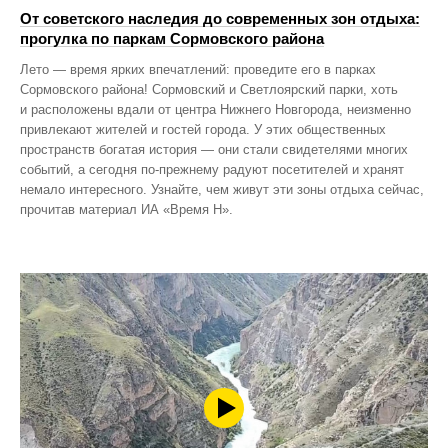
От советского наследия до современных зон отдыха:
прогулка по паркам Сормовского района
Лето — время ярких впечатлений: проведите его в парках
Сормовского района! Сормовский и Светлоярский парки, хоть
и расположены вдали от центра Нижнего Новгорода, неизменно
привлекают жителей и гостей города. У этих общественных
пространств богатая история — они стали свидетелями многих
событий, а сегодня по‑прежнему радуют посетителей и хранят
немало интересного. Узнайте, чем живут эти зоны отдыха сейчас,
прочитав материал ИА «Время Н».