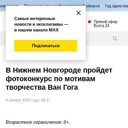
тилетие семьи в Нижегородской области
Год единства народов Росси
Самые интересные
Прямой эфир.
новости и эксклюзивы —
Волга 24
в нашем канале МАХ
Новости
Подписаться
Культура
В Нижнем Новгороде пройдет
фотоконкурс по мотивам
творчества Ван Гога
8 ноября 2024 года, 08:17
Возрастное ограничение: 6+.