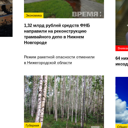
Экономика
1,32 млрд рублей средств ФНБ
направили на реконструкцию
трамвайного депо в Нижнем
Новгороде
Вниман
Режим ракетной опасности отменили
64 ни
в Нижегородской области
иксо
Губерния
Общес