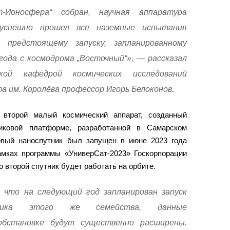
-Ионосфера“ собран, научная аппаратура
 успешно прошел все наземные испытания
предстоящему запуску, запланированному
года с космодрома „Восточный“», — рассказал
ской кафедрой космических исследований
 им. Королёва профессор Игорь Белоконов.
 второй малый космический аппарат, созданный
никовой платформе, разработанной в Самарском
рвый наноспутник был запущен в июне 2023 года
мках программы «УниверСат-2023» Госкорпорации
о второй спутник будет работать на орбите.
 что на следующий год запланирован запуск
ика этого же семейства, данные
обстановке будут существенно расширены.