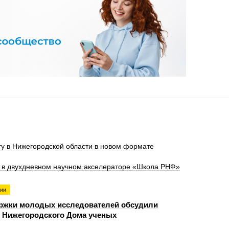
у в Нижегородской области в новом формате
е в двухдневном научном акселераторе «Школа РНФ»
гии
ржки молодых исследователей обсудили
 Нижегородского Дома ученых