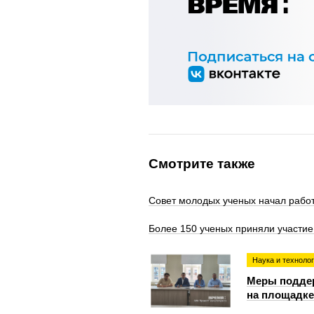
Смотрите также
Совет молодых ученых начал работ
Более 150 ученых приняли участи
Наука и техноло
Меры подде
на площадке