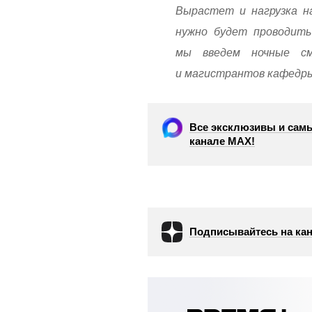
Вырастет и нагрузка н
нужно будет проводить 
мы введем ночные см
и магистрантов кафедры
Все эксклюзивы и самы
канале МАХ!
Подписывайтесь на кан