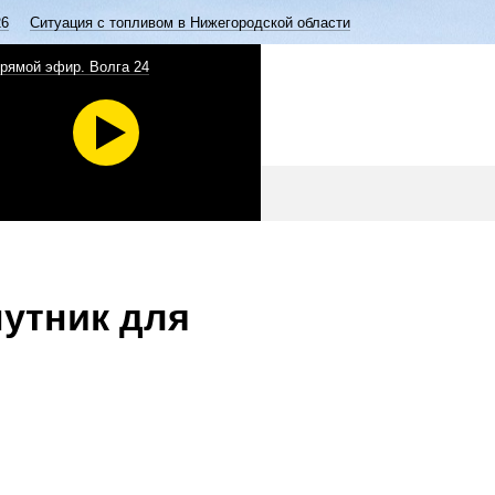
26
Ситуация с топливом в Нижегородской области
рямой эфир. Волга 24
путник для