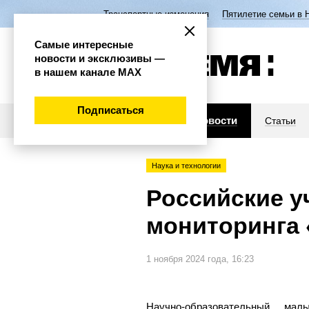
Транспортные изменения
Пятилетие семьи в 
Самые интересные
новости и эксклюзивы —
в нашем канале МАХ
Подписаться
Новости
Статьи
Наука и технологии
Российские у
мониторинга 
1 ноября 2024 года, 16:23
Научно-образовательный ма