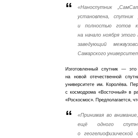
«Наноспутник „СамСат
установлена, спутник
и полностью готов к 
на начало ноября этого 
заведующий межвузов
Самарского университета
Изготовленный спутник — это
на новой отечественной спут
университете им. Королёва. Пе
с космодрома «Восточный» в ра
«Роскосмос». Предполагается, чт
«Принимая во внимание,
ещё одного спутн
о геогелиофизической 