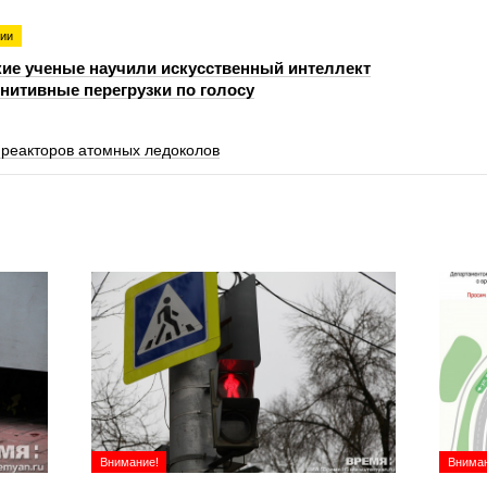
гии
ие ученые научили искусственный интеллект
гнитивные перегрузки по голосу
 реакторов атомных ледоколов
Внимание!
Вниман