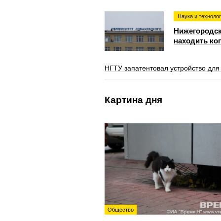
Наука и техноло
Нижегородск
находить ко
НГТУ запатентовал устройство для
Картина дня
Общество