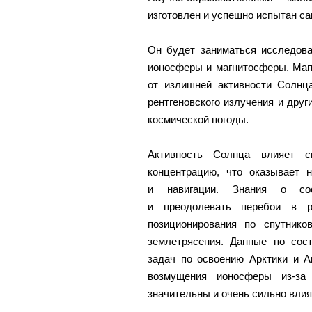
изготовлен и успешно испытан с
Он будет заниматься исследов
ионосферы и магнитосферы. Маг
от излишней активности Солнц
рентгеновского излучения и дру
космической погоды.
Активность Солнца влияет с
концентрацию, что оказывает н
и навигации. Знания о сос
и преодолевать перебои в р
позиционирования по спутник
землетрясения. Данные по со
задач по освоению Арктики и А
возмущения ионосферы из-за 
значительны и очень сильно влия