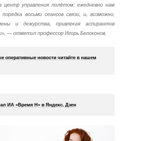
а центр управления полётом: ежедневно нам
порядка восьми сеансов связи, и, возможно,
ены и дежурства, привлекая аспирантов
», — отметил профессор Игорь Белоконов.
е оперативные новости читайте в нашем
ал ИА «Время Н» в Яндекс. Дзен