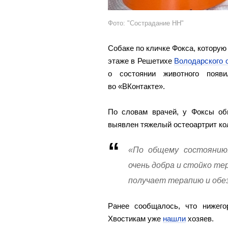
Фото: "Сострадание НН"
Собаке по кличке Фокса, котору
этаже в Решетихе
Володарского 
о состоянии животного появ
во «ВКонтакте».
По словам врачей, у Фоксы об
выявлен тяжелый остеоартрит кол
«По общему состоянию:
очень добра и стойко те
получает терапию и обе
Ранее сообщалось, что нижего
Хвостикам уже
нашли
хозяев.