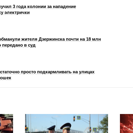
учил 3 года колонии за нападение
ку электрички
бманули жителя Дзержинска почти на 18 млн
 передано в суд
статочно просто подкармливать на улицах
кошек