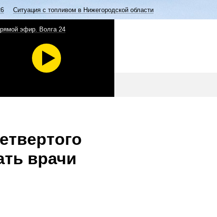
26
Ситуация с топливом в Нижегородской области
рямой эфир. Волга 24
четвертого
ать врачи