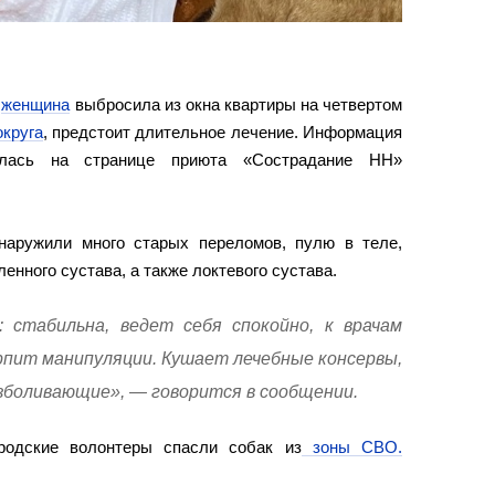
ю
женщина
выбросила из окна квартиры на четвертом
округа
, предстоит длительное лечение. Информация
илась на странице приюта «Сострадание НН»
наружили много старых переломов, пулю в теле,
енного сустава, а также локтевого сустава.
 стабильна, ведет себя спокойно, к врачам
рпит манипуляции. Кушает лечебные консервы,
зболивающие», — говорится в сообщении.
родские волонтеры спасли собак из
зоны СВО.