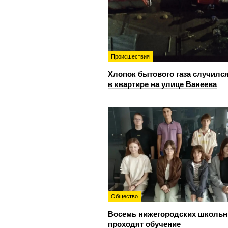
Происшествия
Хлопок бытового газа случилс
в квартире на улице Ванеева
Общество
Восемь нижегородских школьн
проходят обучение