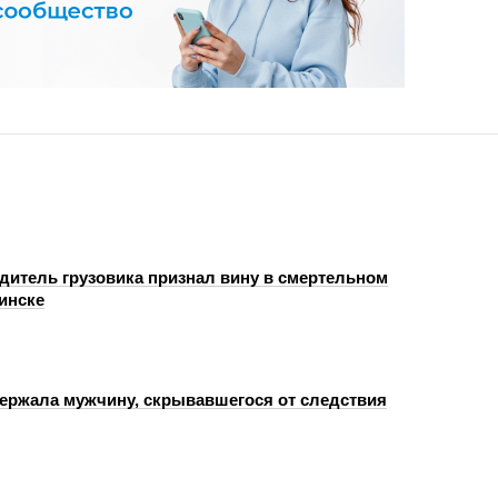
одитель грузовика признал вину в смертельном
инске
ержала мужчину, скрывавшегося от следствия