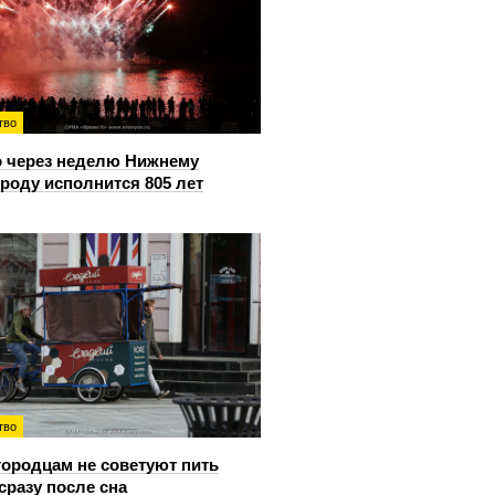
тво
 через неделю Нижнему
роду исполнится 805 лет
тво
ородцам не советуют пить
сразу после сна