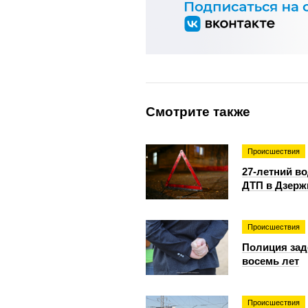
Смотрите также
Происшествия
27-летний в
ДТП в Дзерж
Происшествия
Полиция зад
восемь лет
Происшествия