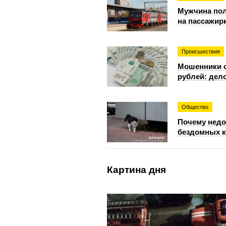
Мужчина пол
на пассажир
Происшествия
Мошенники о
рублей: дело
Общество
Почему недо
бездомных 
Картина дня