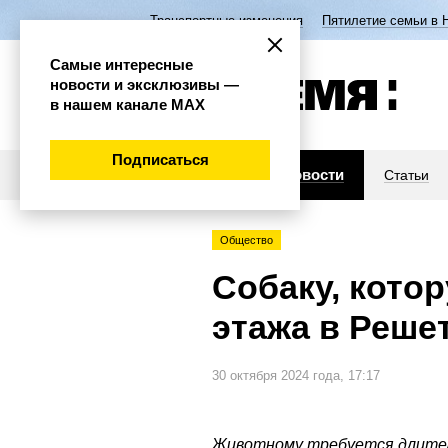
Транспортные изменения
Пятилетие семьи в 
Самые интересные
новости и эксклюзивы —
в нашем канале МАХ
Подписаться
Новости
Статьи
Общество
Собаку, кото
этажа в Реше
30 октября 2024 года, 17:17
Животному требуется длител