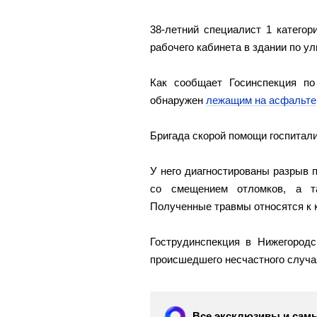
38-летний специалист 1 катего
рабочего кабинета в здании по у
Как сообщает Госинспекция по
обнаружен
лежащим на асфальте
Бригада скорой помощи госпитал
У него диагностированы разрыв п
со смещением отломков, а т
Полученные травмы относятся к 
Гострудинспекция в Нижегородс
происшедшего несчастного случа
Все эксклюзивы и самы