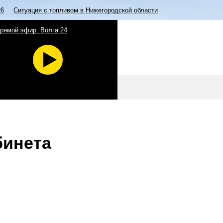
26
Ситуация с топливом в Нижегородской области
рямой эфир. Волга 24
бинета