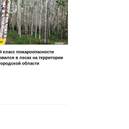
ия
й класс пожароопасности
овился в лесах на территории
ородской области