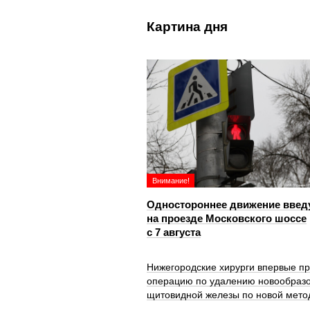
Картина дня
Внимание!
Одностороннее движение введ
на проезде Московского шоссе
с 7 августа
Нижегородские хирурги впервые п
операцию по удалению новообраз
щитовидной железы по новой мето