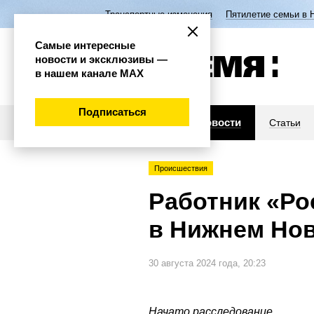
Транспортные изменения
Пятилетие семьи в 
Самые интересные
новости и эксклюзивы —
в нашем канале МАХ
Подписаться
Новости
Статьи
Происшествия
Работник «Ро
в Нижнем Но
30 августа 2024 года, 20:23
Начато расследование.