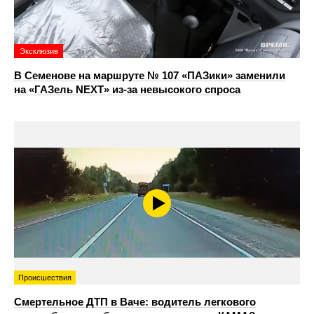
Эксклюзив
В Семенове на маршруте № 107 «ПАЗики» заменили
на «ГАЗель NEXT» из‑за невысокого спроса
Происшествия
Смертельное ДТП в Ваче: водитель легкового