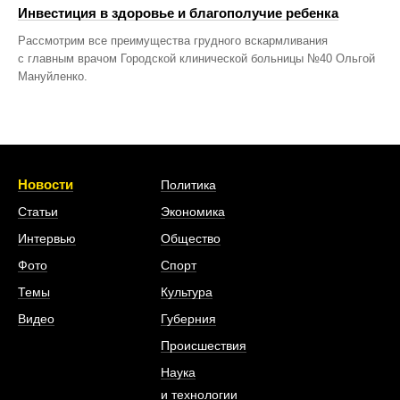
Инвестиция в здоровье и благополучие ребенка
Рассмотрим все преимущества грудного вскармливания
с главным врачом Городской клинической больницы №40 Ольгой
Мануйленко.
Новости
Политика
Статьи
Экономика
Интервью
Общество
Фото
Спорт
Темы
Культура
Видео
Губерния
Происшествия
Наука
и технологии