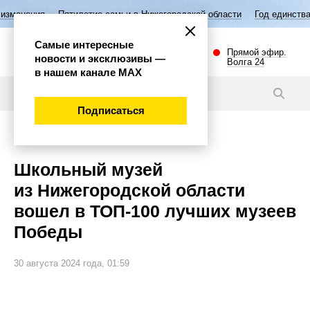
летие семьи в Нижегородской области
Год единства народов России
Самые интересные
Прямой эфир.
новости и эксклюзивы —
Волга 24
в нашем канале МАХ
Новости
Подписаться
Культура
Школьный музей
из Нижегородской области
вошел в ТОП-100 лучших музеев
Победы
30 августа 2024 года, 01:59