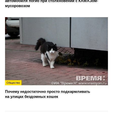
автомобиля погиб при столкновении с КАМАЗом-
мусоровозом
Общество
Почему недостаточно просто подкармливать
на улицах бездомных кошек