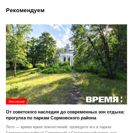
Рекомендуем
Эксклюзив
От советского наследия до современных зон отдыха:
прогулка по паркам Сормовского района
Лето — время ярких впечатлений: проведите его в парках
Сормовского района! Сормовский и Светлоярский парки, хоть