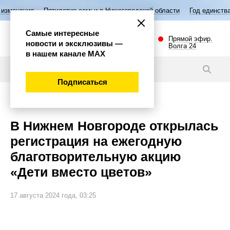
Пятилетие семьи в Нижегородской области
Год единства народов Росс
Самые интересные
Прямой эфир.
новости и эксклюзивы —
Волга 24
в нашем канале МАХ
Новости
Подписаться
Общество
В Нижнем Новгороде открылась
регистрация на ежегодную
благотворительную акцию
«Дети вместо цветов»
17 августа 2024 года, 03:25