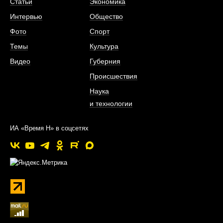
Статьи
Экономика
Интервью
Общество
Фото
Спорт
Темы
Культура
Видео
Губерния
Происшествия
Наука
и технологии
ИА «Время Н» в соцсетях