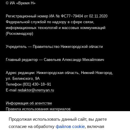
© ИА «Время Н»
Регистрационный номер ИА № ФС77−79404 от 02.11.2020
Федеральной службой по надзору в сфере связи,
информационных технологий и массовых коммуникаций
(Роскомнадзор)
Учредитель — Правительство Нижегородской области
Главный редактор — Савельев Александр Михайлович
Адрес редакции: Нижегородская область, Нижний Новгород,
ул. Белинского, 9А
Телефон (831) 430−18−91
E-mail
redaktor@vremyan.ru
Информация об агентстве
Правила использования материалов
Продолжая использовать данный сайт, вы даете
Информационная политика использования «cookies»-файлов
согласие на обработку
файлов cookie
, включая