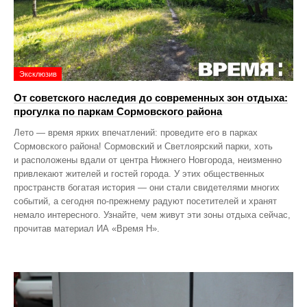
Эксклюзив
От советского наследия до современных зон отдыха:
прогулка по паркам Сормовского района
Лето — время ярких впечатлений: проведите его в парках
Сормовского района! Сормовский и Светлоярский парки, хоть
и расположены вдали от центра Нижнего Новгорода, неизменно
привлекают жителей и гостей города. У этих общественных
пространств богатая история — они стали свидетелями многих
событий, а сегодня по‑прежнему радуют посетителей и хранят
немало интересного. Узнайте, чем живут эти зоны отдыха сейчас,
прочитав материал ИА «Время Н».