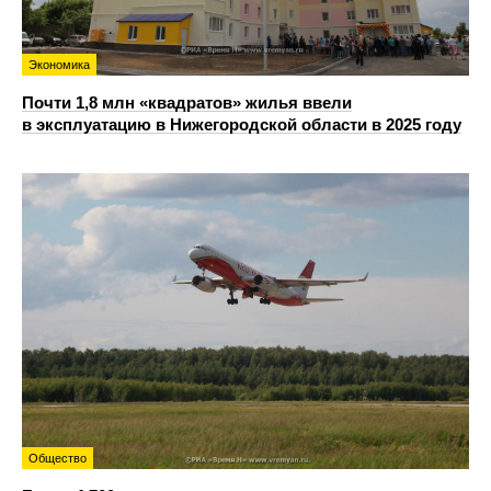
Экономика
Почти 1,8 млн «квадратов» жилья ввели
в эксплуатацию в Нижегородской области в 2025 году
Общество