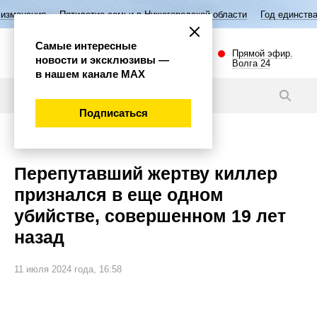
летие семьи в Нижегородской области
Год единства народов России
Самые интересные
Прямой эфир.
новости и эксклюзивы —
Волга 24
в нашем канале МАХ
Новости
Подписаться
Происшествия
Перепутавший жертву киллер
признался в еще одном
убийстве, совершенном 19 лет
назад
11 июля 2024 года, 16:58