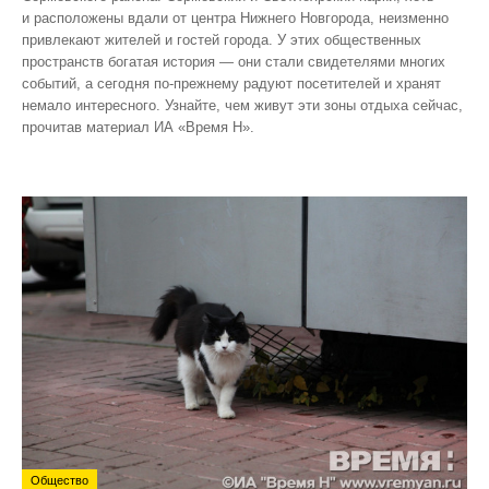
и расположены вдали от центра Нижнего Новгорода, неизменно
привлекают жителей и гостей города. У этих общественных
пространств богатая история — они стали свидетелями многих
событий, а сегодня по‑прежнему радуют посетителей и хранят
немало интересного. Узнайте, чем живут эти зоны отдыха сейчас,
прочитав материал ИА «Время Н».
Общество