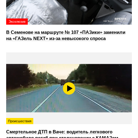
Эксклюзив
В Семенове на маршруте № 107 «ПАЗики» заменили
на «ГАЗель NEXT» из‑за невысокого спроса
Происшествия
Смертельное ДТП в Ваче: водитель легкового
автомобиля погиб при столкновении с КАМАЗом-