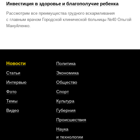
Инвестиция в здоровье и благополучие ребенка
Рассмотрим все преимущества грудного вскармливания
с главным врачом Городской клинической больницы №40 Ольгой
Мануйленко.
Новости
Политика
Статьи
Экономика
Интервью
Общество
Фото
Спорт
Темы
Культура
Видео
Губерния
Происшествия
Наука
и технологии