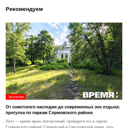
Рекомендуем
Эксклюзив
От советского наследия до современных зон отдыха:
прогулка по паркам Сормовского района
Лето — время ярких впечатлений: проведите его в парках
Сормовского района! Сормовский и Светлоярский парки, хоть