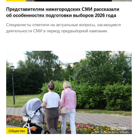
Представителям нижегородских СМИ рассказали
об особенностях подготовки выборов 2026 года
Специалисты ответили на актуальные вопросы, касающиеся
деятельности СМИ в период предвыборной кампании.
Общество