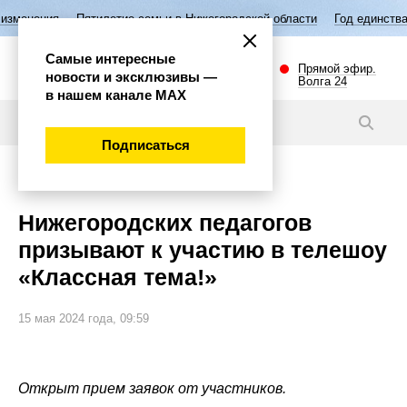
ятилетие семьи в Нижегородской области
Год единства народов Росс
Самые интересные
Прямой эфир.
новости и эксклюзивы —
Волга 24
в нашем канале МАХ
Новости
Подписаться
Общество
Нижегородских педагогов
призывают к участию в телешоу
«Классная тема!»
15 мая 2024 года, 09:59
Открыт прием заявок от участников.