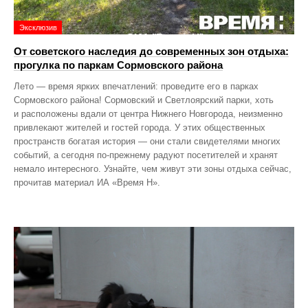
Эксклюзив
От советского наследия до современных зон отдыха:
прогулка по паркам Сормовского района
Лето — время ярких впечатлений: проведите его в парках
Сормовского района! Сормовский и Светлоярский парки, хоть
и расположены вдали от центра Нижнего Новгорода, неизменно
привлекают жителей и гостей города. У этих общественных
пространств богатая история — они стали свидетелями многих
событий, а сегодня по‑прежнему радуют посетителей и хранят
немало интересного. Узнайте, чем живут эти зоны отдыха сейчас,
прочитав материал ИА «Время Н».