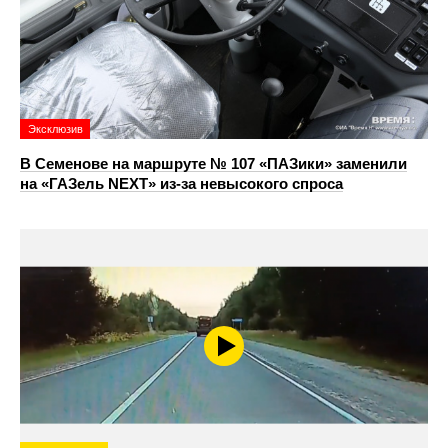
Эксклюзив
В Семенове на маршруте № 107 «ПАЗики» заменили
на «ГАЗель NEXT» из‑за невысокого спроса