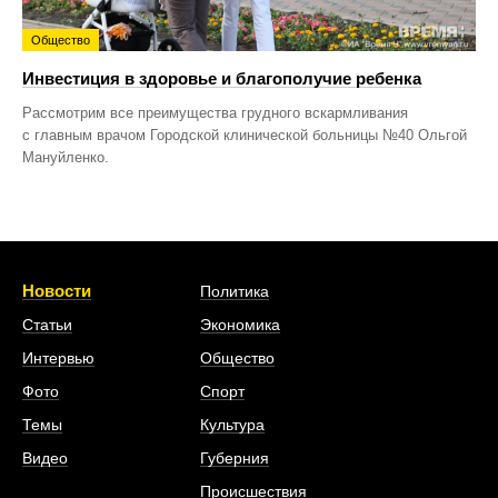
Общество
Инвестиция в здоровье и благополучие ребенка
Рассмотрим все преимущества грудного вскармливания
с главным врачом Городской клинической больницы №40 Ольгой
Мануйленко.
Новости
Политика
Статьи
Экономика
Интервью
Общество
Фото
Спорт
Темы
Культура
Видео
Губерния
Происшествия