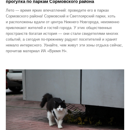
прогулка по паркам Сормовского района
Лето — время ярких впечатлений: проведите его в парках
Сормовского района! Сормовский и Светлоярский парки, хоть
и расположены вдали от центра Нижнего Новгорода, неизменно
привлекают жителей и гостей города. У этих общественных
пространств богатая история — они стали свидетелями многих
событий, а сегодня по‑прежнему радуют посетителей и хранят
немало интересного. Узнайте, чем живут эти зоны отдыха сейчас,
прочитав материал ИА «Время Н».