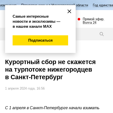
тилетие семьи в Нижегородской области
Год единства народов России
Самые интересные
Прямой эфир.
новости и эксклюзивы —
Волга 24
в нашем канале МАХ
Новости
Подписаться
Общество
Курортный сбор не скажется
на турпотоке нижегородцев
в Санкт-Петербург
1 апреля 2024 года, 16:56
С 1 апреля в Санкт-Петербурге начали взимать