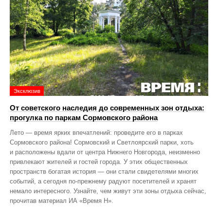
Эксклюзив
От советского наследия до современных зон отдыха:
прогулка по паркам Сормовского района
Лето — время ярких впечатлений: проведите его в парках
Сормовского района! Сормовский и Светлоярский парки, хоть
и расположены вдали от центра Нижнего Новгорода, неизменно
привлекают жителей и гостей города. У этих общественных
пространств богатая история — они стали свидетелями многих
событий, а сегодня по‑прежнему радуют посетителей и хранят
немало интересного. Узнайте, чем живут эти зоны отдыха сейчас,
прочитав материал ИА «Время Н».