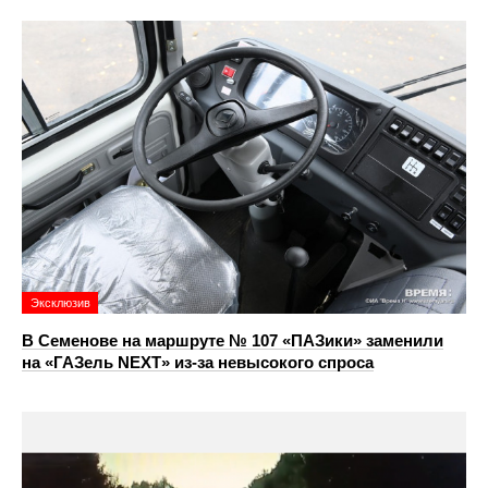
Эксклюзив
В Семенове на маршруте № 107 «ПАЗики» заменили
на «ГАЗель NEXT» из‑за невысокого спроса