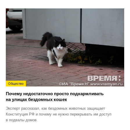
Общество
Почему недостаточно просто подкармливать
на улицах бездомных кошек
Эксперт рассказал, как бездомных животных защищает
Конституция РФ и почему не нужно перекрывать им доступ
в подвалы домов.