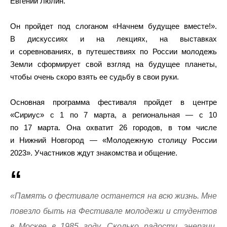
Евгений Люлин.
Он пройдет под слоганом «Начнем будущее вместе!».
В дискуссиях и на лекциях, на выставках
и соревнованиях, в путешествиях по России молодежь
Земли сформирует свой взгляд на будущее планеты,
чтобы очень скоро взять ее судьбу в свои руки.
Основная программа фестиваля пройдет в центре
«Сириус» с 1 по 7 марта, а региональная — с 10
по 17 марта. Она охватит 26 городов, в том числе
и Нижний Новгород — «Молодежную столицу России
2023». Участников ждут знакомства и общение.
«Память о фестивале останется на всю жизнь. Мне
повезло быть на Фестивале молодежи и студентов
в Москве в 1985 году. Сколько радости, энергии,