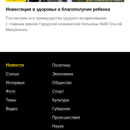
Инвестиция в здоровье и благополучие ребенка
Рассмотрим все преимущества грудного вскармливания
с главным врачом Городской клинической больницы №40 Ольгой
Мануйленко.
Новости
Политика
Статьи
Экономика
Интервью
Общество
Фото
Спорт
Темы
Культура
Видео
Губерния
Происшествия
Наука