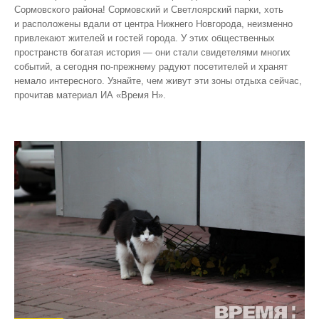
Сормовского района! Сормовский и Светлоярский парки, хоть
и расположены вдали от центра Нижнего Новгорода, неизменно
привлекают жителей и гостей города. У этих общественных
пространств богатая история — они стали свидетелями многих
событий, а сегодня по‑прежнему радуют посетителей и хранят
немало интересного. Узнайте, чем живут эти зоны отдыха сейчас,
прочитав материал ИА «Время Н».