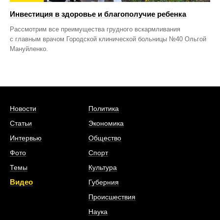
Инвестиция в здоровье и благополучие ребенка
Рассмотрим все преимущества грудного вскармливания
с главным врачом Городской клинической больницы №40 Ольгой
Мануйленко.
Новости
Политика
Статьи
Экономика
Интервью
Общество
Фото
Спорт
Темы
Культура
Видео
Губерния
Происшествия
Наука