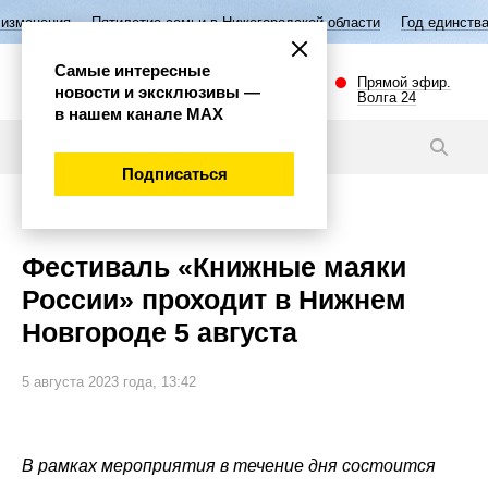
летие семьи в Нижегородской области
Год единства народов России
Самые интересные
Прямой эфир.
новости и эксклюзивы —
Волга 24
в нашем канале МАХ
Видео
Подписаться
Культура
Фестиваль «Книжные маяки
России» проходит в Нижнем
Новгороде 5 августа
5 августа 2023 года, 13:42
В рамках мероприятия в течение дня состоится