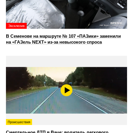
Эксклюзив
В Семенове на маршруте № 107 «ПАЗики» заменили
на «ГАЗель NEXT» из‑за невысокого спроса
Происшествия
Смертельное ДТП в Ваче: водитель легкового