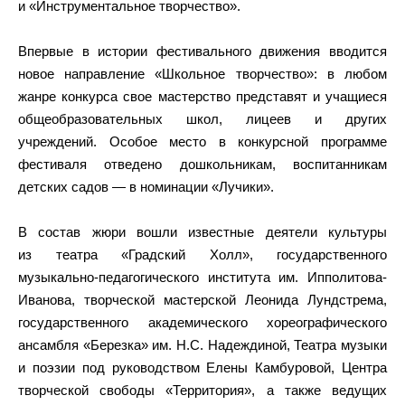
и «Инструментальное творчество».
Впервые в истории фестивального движения вводится
новое направление «Школьное творчество»: в любом
жанре конкурса свое мастерство представят и учащиеся
общеобразовательных школ, лицеев и других
учреждений. Особое место в конкурсной программе
фестиваля отведено дошкольникам, воспитанникам
детских садов — в номинации «Лучики».
В состав жюри вошли известные деятели культуры
из театра «Градский Холл», государственного
музыкально-педагогического института им. Ипполитова-
Иванова, творческой мастерской Леонида Лундстрема,
государственного академического хореографического
ансамбля «Березка» им. Н.С. Надеждиной, Театра музыки
и поэзии под руководством Елены Камбуровой, Центра
творческой свободы «Территория», а также ведущих