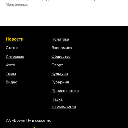
Мануйленко.
Новости
Политика
Статьи
Экономика
Интервью
Общество
Фото
Спорт
Темы
Культура
Видео
Губерния
Происшествия
Наука
и технологии
ИА «Время Н» в соцсетях