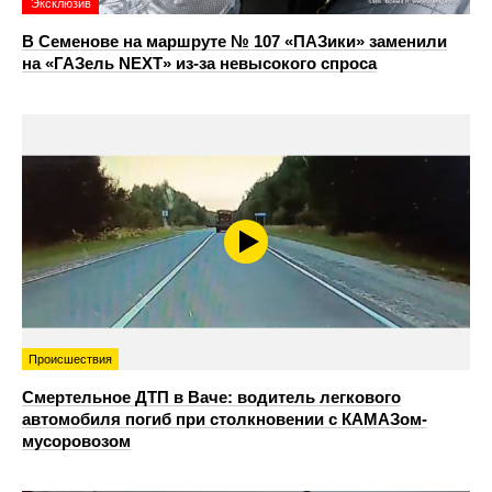
Эксклюзив
В Семенове на маршруте № 107 «ПАЗики» заменили
на «ГАЗель NEXT» из‑за невысокого спроса
Происшествия
Смертельное ДТП в Ваче: водитель легкового
автомобиля погиб при столкновении с КАМАЗом-
мусоровозом