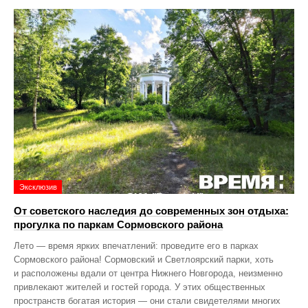
Эксклюзив
От советского наследия до современных зон отдыха:
прогулка по паркам Сормовского района
Лето — время ярких впечатлений: проведите его в парках
Сормовского района! Сормовский и Светлоярский парки, хоть
и расположены вдали от центра Нижнего Новгорода, неизменно
привлекают жителей и гостей города. У этих общественных
пространств богатая история — они стали свидетелями многих