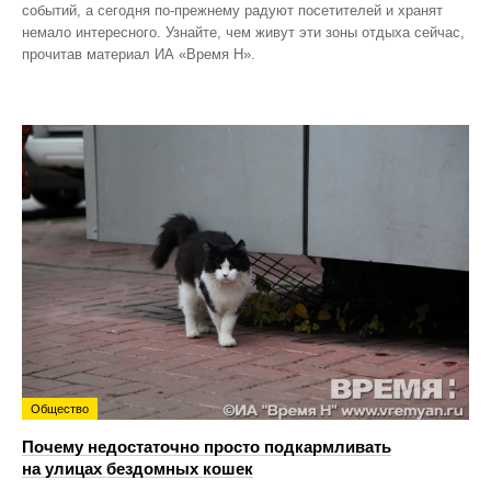
событий, а сегодня по‑прежнему радуют посетителей и хранят
немало интересного. Узнайте, чем живут эти зоны отдыха сейчас,
прочитав материал ИА «Время Н».
Общество
Почему недостаточно просто подкармливать
на улицах бездомных кошек