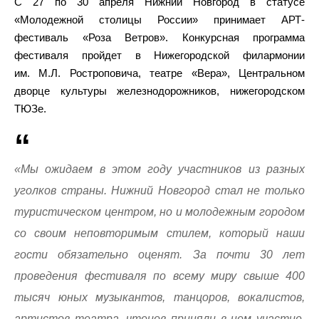
С 27 по 30 апреля Нижний Новгород в статусе
«Молодежной столицы России» принимает АРТ-
фестиваль «Роза Ветров». Конкурсная программа
фестиваля пройдет в Нижегородской филармонии
им. М.Л. Ростроповича, театре «Вера», Центральном
дворце культуры железнодорожников, нижегородском
ТЮЗе.
«Мы ожидаем в этом году участников из разных
уголков страны. Нижний Новгород стал не только
туристическом центром, но и молодежным городом
со своим неповторимым стилем, который наши
гости обязательно оценят. За почти 30 лет
проведения фестиваля по всему миру свыше 400
тысяч юных музыкантов, танцоров, вокалистов,
артистов театра, чтецов приняли в нем участие.