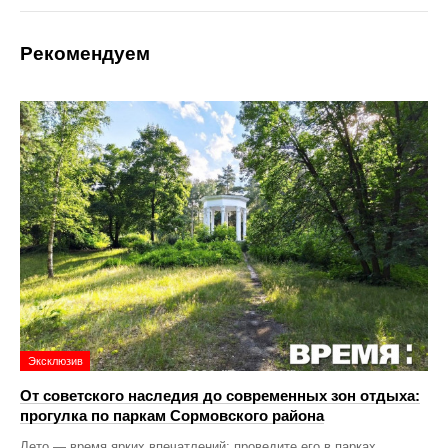
Рекомендуем
Эксклюзив
От советского наследия до современных зон отдыха:
прогулка по паркам Сормовского района
Лето — время ярких впечатлений: проведите его в парках