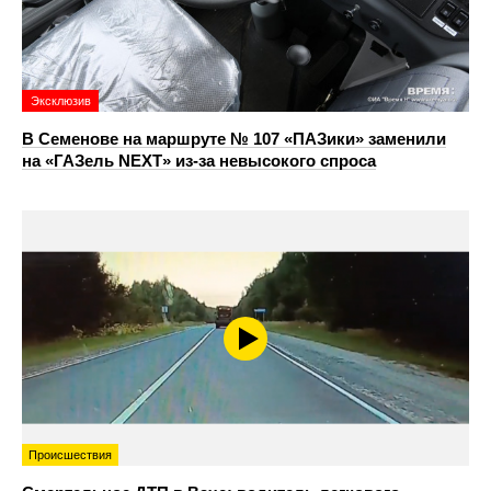
Эксклюзив
В Семенове на маршруте № 107 «ПАЗики» заменили
на «ГАЗель NEXT» из‑за невысокого спроса
Происшествия