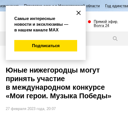
летие семьи в Нижегородской области
Год единства народов России
Самые интересные
Прямой эфир.
новости и эксклюзивы —
Волга 24
в нашем канале МАХ
Новости
Подписаться
Культура
Юные нижегородцы могут
принять участие
в международном конкурсе
«Мои герои. Музыка Победы»
27 февраля 2023 года, 20:07