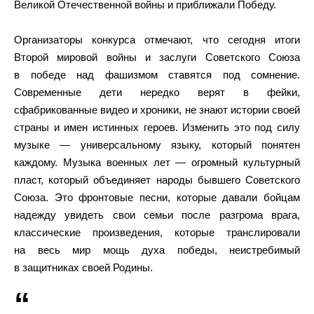
Великой Отечественной войны и приближали Победу.
Организаторы конкурса отмечают, что сегодня итоги
Второй мировой войны и заслуги Советского Союза
в победе над фашизмом ставятся под сомнение.
Современные дети нередко верят в фейки,
сфабрикованные видео и хроники, не знают истории своей
страны и имен истинных героев. Изменить это под силу
музыке — универсальному языку, который понятен
каждому. Музыка военных лет — огромный культурный
пласт, который объединяет народы бывшего Советского
Союза. Это фронтовые песни, которые давали бойцам
надежду увидеть свои семьи после разгрома врага,
классические произведения, которые транслировали
на весь мир мощь духа победы, неистребимый
в защитниках своей Родины.