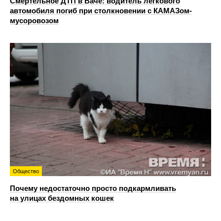
Смертельное ДТП в Ваче: водитель легкового
автомобиля погиб при столкновении с КАМАЗом-
мусоровозом
Общество
Почему недостаточно просто подкармливать
на улицах бездомных кошек