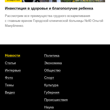
Инвестиция в здоровье и благополучие ребенка
Рассмотрим все преимущества грудного вскармливания
с главным врачом Городской клинической больницы №40 Ольгой
Мануйленко.
Новости
Политика
Статьи
Экономика
Интервью
Общество
Фото
Спорт
Темы
Культура
Видео
Губерния
Происшествия
Наука